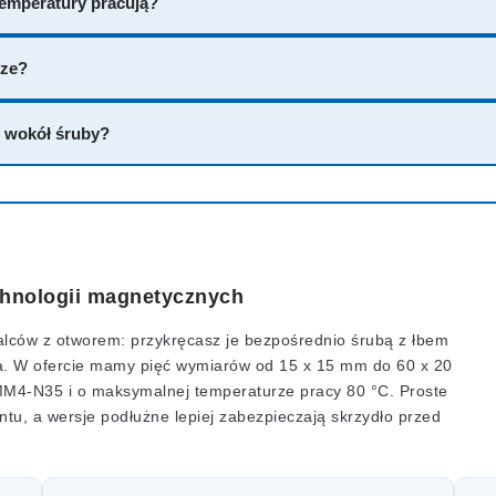
 temperatury pracują?
rze?
ę wokół śruby?
chnologii magnetycznych
lców z otworem: przykręcasz je bezpośrednio śrubą z łbem
da. W ofercie mamy pięć wymiarów od 15 x 15 mm do 60 x 20
MM4-N35 i o maksymalnej temperaturze pracy 80 °C. Proste
ntu, a wersje podłużne lepiej zabezpieczają skrzydło przed