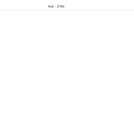
Kod :
21100