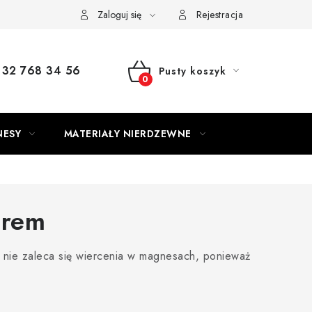
Zaloguj się
Rejestracja
32 768 34 56
Pusty koszyk
KOSZYK
NESY
MATERIAŁY NIERDZEWNE
orem
nie zaleca się wiercenia w magnesach, ponieważ