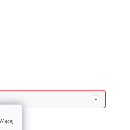
Więcej
tworem