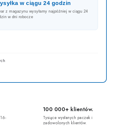
ysyłka w ciągu 24 godzin
war z magazynu wysyłamy najpóźniej w ciągu 24
dzin w dni robocze
ych
100 000+ klientów.
 16-
Tysiące wysłanych paczek i
.
zadowolonych klientów.