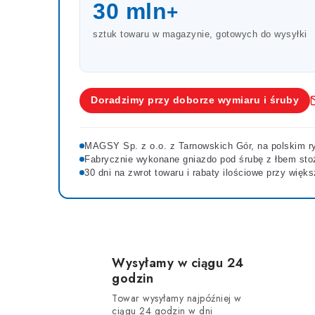
30 mln
+
sztuk towaru w magazynie, gotowych do wysyłki
Doradzimy przy doborze wymiaru i śruby
MAGSY Sp. z o.o. z Tarnowskich Gór, na polskim r
Fabrycznie wykonane gniazdo pod śrubę z łbem st
30 dni na zwrot towaru i rabaty ilościowe przy wię
Wysyłamy w ciągu 24
godzin
Towar wysyłamy najpóźniej w
ciągu 24 godzin w dni