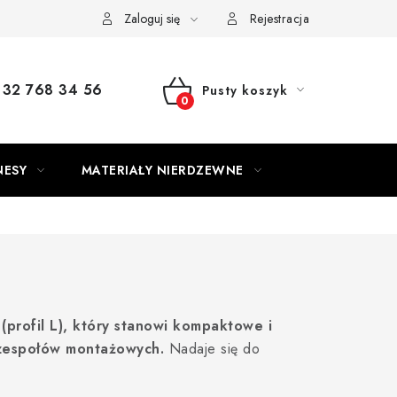
Zaloguj się
Rejestracja
32 768 34 56
Pusty koszyk
KOSZYK
NESY
MATERIAŁY NIERDZEWNE
(profil L), który stanowi kompaktowe i
 zespołów montażowych.
Nadaje się do