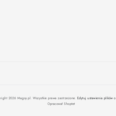
right 2026
Magsy.pl
. Wszystkie prawa zastrzeżone.
Edytuj ustawienia plików c
Opracował Shoptet