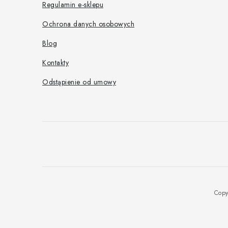
k
Regulamin e-sklepu
a
Ochrona danych osobowych
Blog
Kontakty
Odstąpienie od umowy
Copy