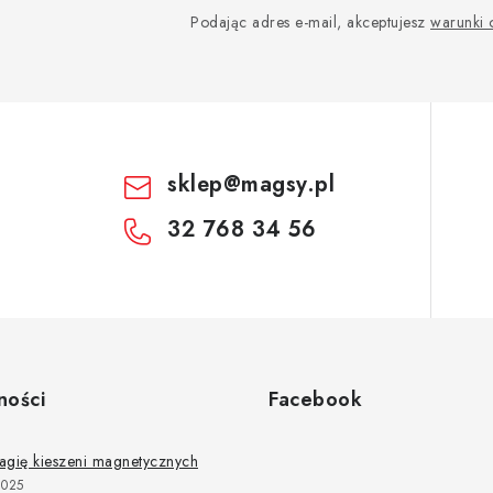
Podając adres e-mail, akceptujesz
warunki
sklep
@
magsy.pl
32 768 34 56
ności
Facebook
agię kieszeni magnetycznych
2025