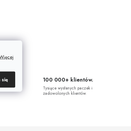
Więcej
100 000+ klientów.
 się
 16-
Tysiące wysłanych paczek i
.
zadowolonych klientów.