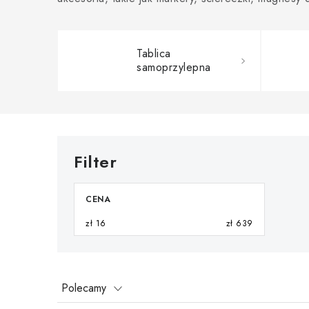
Tablica
samoprzylepna
CENA
zł
16
zł
639
S
Polecamy