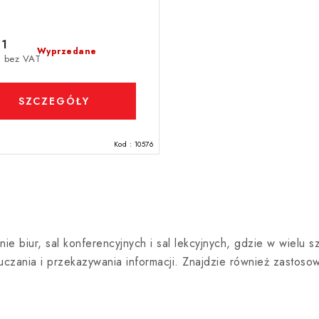
31
Wyprzedane
6 bez VAT
SZCZEGÓŁY
Kod :
10576
 biur, sal konferencyjnych i sal lekcyjnych, gdzie w wielu sz
czania i przekazywania informacji. Znajdzie również zastos