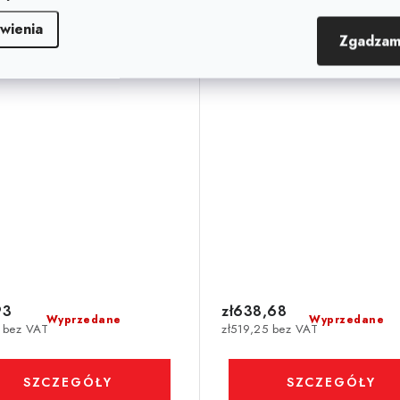
wienia
Zgadzam
93
zł638,68
Wyprzedane
Wyprzedane
9 bez VAT
zł519,25 bez VAT
SZCZEGÓŁY
SZCZEGÓŁY