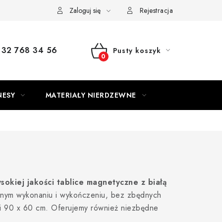
Zaloguj się
Rejestracja
32 768 34 56
Pusty koszyk
KOSZYK
NESY
MATERIAŁY NIERDZEWNE
okiej jakości tablice magnetyczne z białą
lnym wykonaniu i wykończeniu, bez zbędnych
m i 90 x 60 cm. Oferujemy również niezbędne