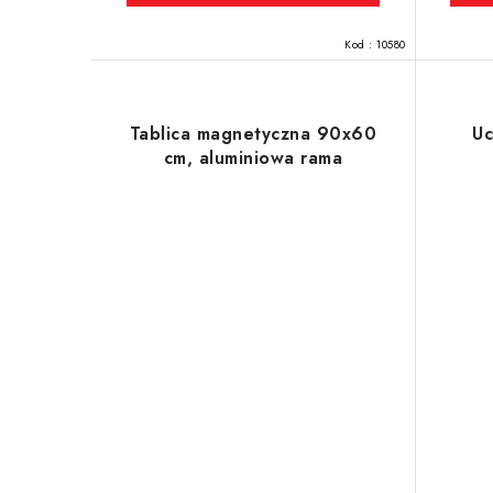
Kod :
10580
Tablica magnetyczna 90x60
Uc
cm, aluminiowa rama