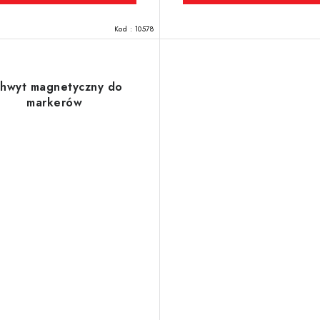
Kod :
10578
hwyt magnetyczny do
markerów