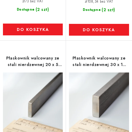
zł73 bez VAT
zł108,34 bez VAT
(2 szt)
Dostępne
(2 szt)
Dostępne
DO KOSZYKA
DO KOSZYKA
Płaskownik walcowany ze
Płaskownik walcowany ze
stali nierdzewnej 20 x 5
stali nierdzewnej 30 x 10
mm, długość 1 m - 1.4301
mm, długość 1 m - 1.4301