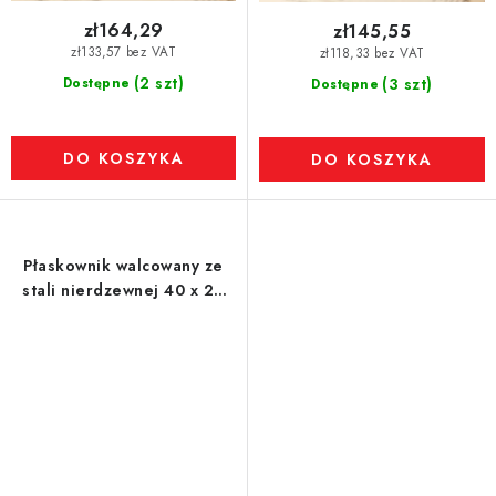
zł164,29
zł145,55
zł133,57 bez VAT
zł118,33 bez VAT
(2 szt)
Dostępne
(3 szt)
Dostępne
DO KOSZYKA
DO KOSZYKA
Płaskownik walcowany ze
stali nierdzewnej 40 x 20
mm, długość 1 m - 1.4301