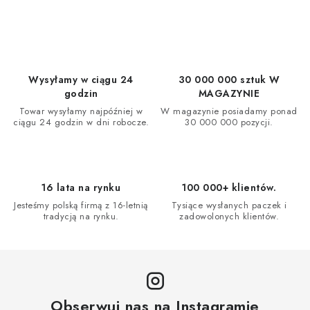
Wysyłamy w ciągu 24
30 000 000 sztuk W
godzin
MAGAZYNIE
Towar wysyłamy najpóźniej w
W magazynie posiadamy ponad
ciągu 24 godzin w dni robocze.
30 000 000 pozycji.
16 lata na rynku
100 000+ klientów.
Jesteśmy polską firmą z 16-letnią
Tysiące wysłanych paczek i
tradycją na rynku.
zadowolonych klientów.
Obserwuj nas na Instagramie