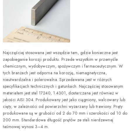
Najczęściej stosowana jest wszędzie tam, gdzie konieczne jest
zapobieganie korozji produktu. Przede wszystkim w przemyśle
chemicznym, wydobywczym, spożywczym i farmaceutycznym. W
tych branżach jest odporna na korozję, niemagnetyczna,
nieutwardzalna i polerowalna. Sprzedawana jest w różnych
specyfikacjach technicznych i gatunkach. Najczęściej stosowanym
materiałem jest stal 17240, 1.4301, dostarczana jest również w
jakości AISI 304. Produkowany jest jako ciągniony, walcowany lub
cięty, w zależności od powierzchni wyżarzany lub trawiony. Pręty
produkowane są w grubości od 2 do 70 mm i szerokości od 10 do
200 mm. Standardowa długość prętów ze stali nierdzewnej
taśmowej wynosi 3–4 m.