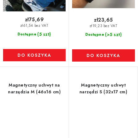
zł75,69
zł23,65
zł61,54 bez VAT
zł19,23 bez VAT
(5 szt)
Dostępne
(>5 szt)
Dostępne
DO KOSZYKA
DO KOSZYKA
Magnetyczny uchwyt na
Magnetyczny uchwyt
narzędzia M (46x16 cm)
narzędzi S (32x17 cm)