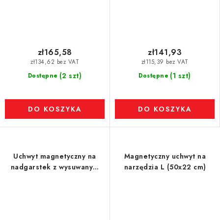
zł165,58
zł141,93
zł134,62 bez VAT
zł115,39 bez VAT
(2 szt)
(1 szt)
Dostępne
Dostępne
DO KOSZYKA
DO KOSZYKA
Uchwyt magnetyczny na
Magnetyczny uchwyt na
nadgarstek z wysuwanym
narzędzia L (50x22 cm)
magnesem