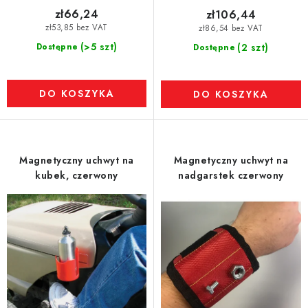
zł66,24
zł106,44
zł53,85 bez VAT
zł86,54 bez VAT
(>5 szt)
Dostępne
(2 szt)
Dostępne
DO KOSZYKA
DO KOSZYKA
Magnetyczny uchwyt na
Magnetyczny uchwyt na
kubek, czerwony
nadgarstek czerwony