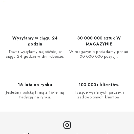
Wysyłamy w ciągu 24
30 000 000 sztuk W
godzin
MAGAZYNIE
Towar wysyłamy najpóźniej w
W magazynie posiadamy ponad
ciągu 24 godzin w dni robocze.
30 000 000 pozycji.
16 lata na rynku
100 000+ klientów.
Jesteśmy polską firmą z 16-letnią
Tysiące wysłanych paczek i
tradycją na rynku.
zadowolonych klientów.