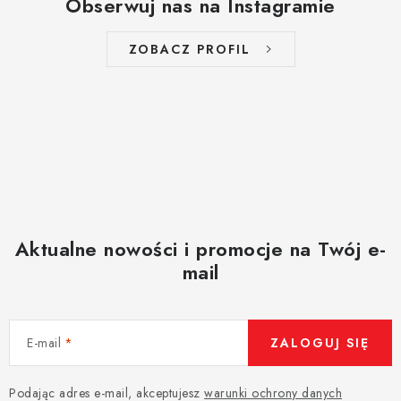
Obserwuj nas na Instagramie
ZOBACZ PROFIL
Aktualne nowości i promocje na Twój e-
mail
E-mail
ZALOGUJ SIĘ
Podając adres e-mail, akceptujesz
warunki ochrony danych