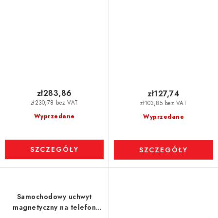
cm
zł283,86
zł127,74
zł230,78 bez VAT
zł103,85 bez VAT
Wyprzedane
Wyprzedane
SZCZEGÓŁY
SZCZEGÓŁY
Samochodowy uchwyt
magnetyczny na telefon