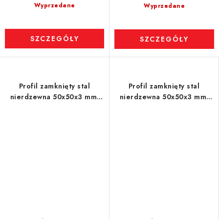
Wyprzedane
Wyprzedane
SZCZEGÓŁY
SZCZEGÓŁY
Profil zamknięty stal
Profil zamknięty stal
nierdzewna 50x50x3 mm,
nierdzewna 50x50x3 mm,
długość 1 m - 1.4301
długość 1 m - 1.4301
(szczotkowany)
(szczotkowany)