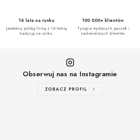
16 lata na rynku
100 000+ klientów.
Jesteśmy polską firmą z 16-letnią
Tysiące wysłanych paczek i
tradycją na rynku.
zadowolonych klientów.
Obserwuj nas na Instagramie
ZOBACZ PROFIL