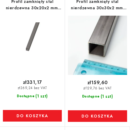
Profil zamknięty stal
Profil zamknięty stal
nierdzewna 30x20x2 mm,
nierdzewna 30x30x2 mm,
długość 1 m - 1.4301
długość 1 m - 1.4301
zł331,17
zł159,60
zł269,24 bez VAT
zł129,76 bez VAT
(1 szt)
Dostępne
(1 szt)
Dostępne
DO KOSZYKA
DO KOSZYKA