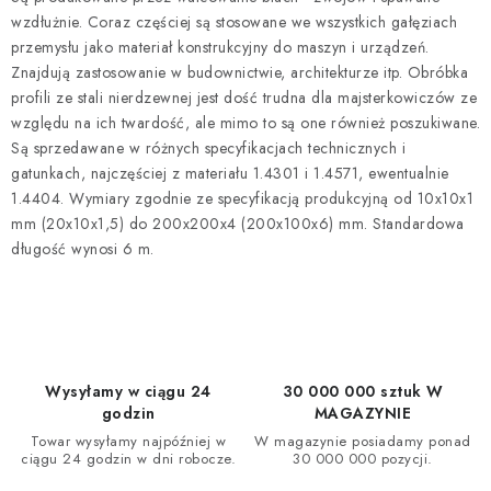
wzdłużnie. Coraz częściej są stosowane we wszystkich gałęziach
przemysłu jako materiał konstrukcyjny do maszyn i urządzeń.
Znajdują zastosowanie w budownictwie, architekturze itp. Obróbka
profili ze stali nierdzewnej jest dość trudna dla majsterkowiczów ze
względu na ich twardość, ale mimo to są one również poszukiwane.
Są sprzedawane w różnych specyfikacjach technicznych i
gatunkach, najczęściej z materiału 1.4301 i 1.4571, ewentualnie
1.4404. Wymiary zgodnie ze specyfikacją produkcyjną od 10x10x1
mm (20x10x1,5) do 200x200x4 (200x100x6) mm. Standardowa
długość wynosi 6 m.
Wysyłamy w ciągu 24
30 000 000 sztuk W
godzin
MAGAZYNIE
Towar wysyłamy najpóźniej w
W magazynie posiadamy ponad
ciągu 24 godzin w dni robocze.
30 000 000 pozycji.