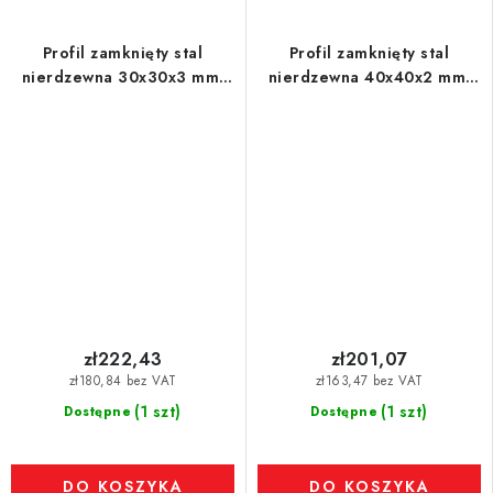
Profil zamknięty stal
Profil zamknięty stal
nierdzewna 30x30x3 mm,
nierdzewna 40x40x2 mm,
długość 1 m - 1.4301
długość 1 m - 1.4301
zł222,43
zł201,07
zł180,84 bez VAT
zł163,47 bez VAT
(1 szt)
(1 szt)
Dostępne
Dostępne
DO KOSZYKA
DO KOSZYKA