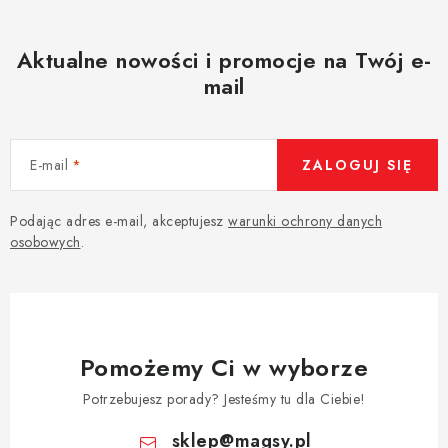
Aktualne nowości i promocje na Twój e-
mail
E-mail
ZALOGUJ SIĘ
Podając adres e-mail, akceptujesz
warunki ochrony danych
osobowych
.
Pomożemy Ci w wyborze
Potrzebujesz porady? Jesteśmy tu dla Ciebie!
sklep
@
magsy.pl