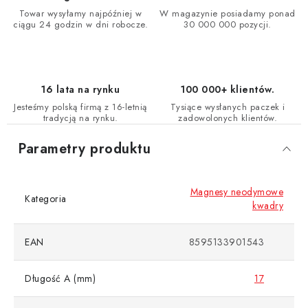
Towar wysyłamy najpóźniej w
W magazynie posiadamy ponad
ciągu 24 godzin w dni robocze.
30 000 000 pozycji.
16 lata na rynku
100 000+ klientów.
Jesteśmy polską firmą z 16-letnią
Tysiące wysłanych paczek i
tradycją na rynku.
zadowolonych klientów.
Parametry produktu
Magnesy neodymowe
Kategoria
kwadry
EAN
8595133901543
Długość A (mm)
17