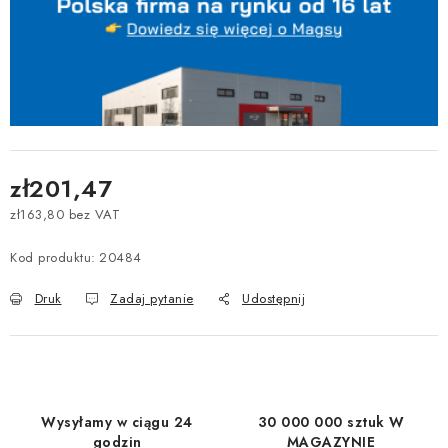
zł201,47
zł163,80 bez VAT
Cena jednostkowa:
Kod produktu:
20484
Druk
Zadaj pytanie
Udostępnij
Wysyłamy w ciągu 24
30 000 000 sztuk W
godzin
MAGAZYNIE