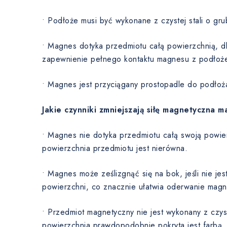
• Podłoże musi być wykonane z czystej stali o gru
• Magnes dotyka przedmiotu całą powierzchnią, dla
zapewnienie pełnego kontaktu magnesu z podłoż
• Magnes jest przyciągany prostopadle do podłoż
Jakie czynniki zmniejszają siłę magnetyczna 
• Magnes nie dotyka przedmiotu całą swoją powie
powierzchnia przedmiotu jest nierówna.
• Magnes może ześlizgnąć się na bok, jeśli nie je
powierzchni, co znacznie ułatwia oderwanie magn
• Przedmiot magnetyczny nie jest wykonany z czyst
powierzchnia prawdopodobnie pokryta jest farbą,