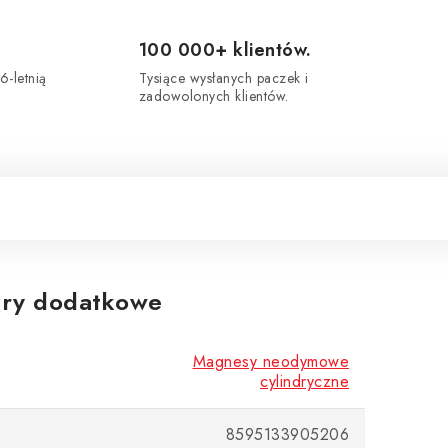
100 000+ klientów.
6-letnią
Tysiące wysłanych paczek i
zadowolonych klientów.
ry dodatkowe
Magnesy neodymowe
cylindryczne
8595133905206