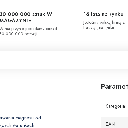
30 000 000 sztuk W
16 lata na rynku
MAGAZYNIE
Jesteśmy polską firmą z 1
tradycją na rynku.
W magazynie posiadamy ponad
30 000 000 pozycji.
Paramet
Kategoria
oderwania magnesu od
EAN
ących warunkach: