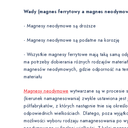
Wady (magnes ferrytowy a magnes neodymow
- Magnesy neodymowe są droższe
- Magnesy neodymowe są podatne na korozję
- Wszystkie magnesy ferrytowe mają taką samą od
ma potrzeby dobierania różnych rodzajów materia
magnesów neodymowych, gdzie odporność na temp
materiału
Magnesy neodymowe
wytwarzane są w procesie sp
(kierunek namagnesowania) zwykle ustawiona jest j
półfabrykatów, z których następnie tnie się okre
odpowiednich wielkościach. Dlatego, poza wyjątk
możliwości wyboru rodzaju namagnesowania po w