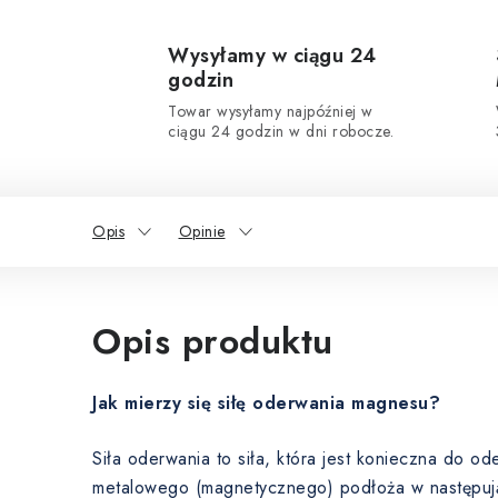
Wysyłamy w ciągu 24
godzin
Towar wysyłamy najpóźniej w
ciągu 24 godzin w dni robocze.
Opis
Opinie
Opis produktu
Jak mierzy się siłę oderwania magnesu?
Siła oderwania to siła, która jest konieczna do 
metalowego (magnetycznego) podłoża w następuj