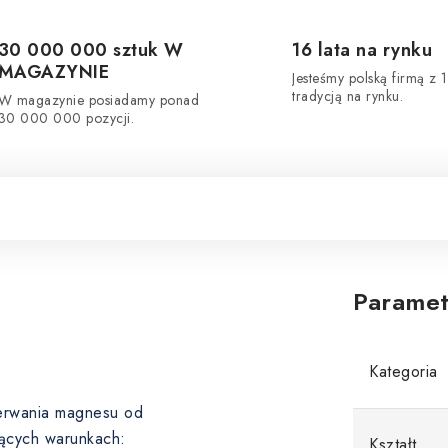
30 000 000 sztuk W
16 lata na rynku
MAGAZYNIE
Jesteśmy polską firmą z 1
tradycją na rynku.
W magazynie posiadamy ponad
30 000 000 pozycji.
Paramet
Kategoria
oderwania magnesu od
ących warunkach:
Kształt