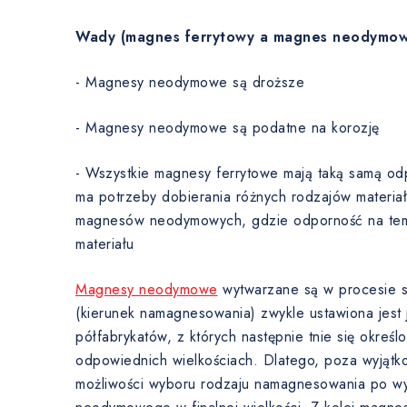
Wady (magnes ferrytowy a magnes neodymow
- Magnesy neodymowe są droższe
- Magnesy neodymowe są podatne na korozję
- Wszystkie magnesy ferrytowe mają taką samą od
ma potrzeby dobierania różnych rodzajów materia
magnesów neodymowych, gdzie odporność na temp
materiału
Magnesy neodymowe
wytwarzane są w procesie sp
(kierunek namagnesowania) zwykle ustawiona jest j
półfabrykatów, z których następnie tnie się okre
odpowiednich wielkościach. Dlatego, poza wyjątk
możliwości wyboru rodzaju namagnesowania po w