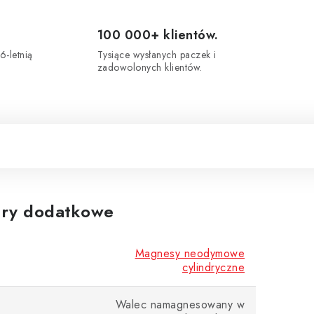
100 000+ klientów.
6-letnią
Tysiące wysłanych paczek i
zadowolonych klientów.
ry dodatkowe
Magnesy neodymowe
cylindryczne
Walec namagnesowany w