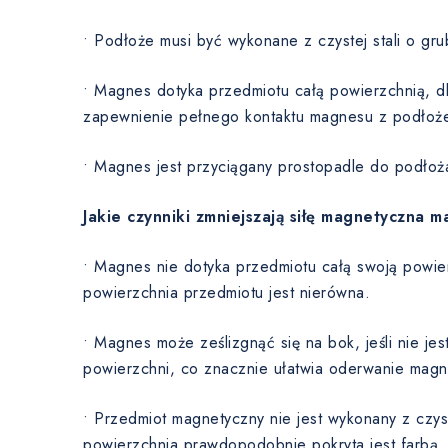
• Podłoże musi być wykonane z czystej stali o gru
• Magnes dotyka przedmiotu całą powierzchnią, dla
zapewnienie pełnego kontaktu magnesu z podłoż
• Magnes jest przyciągany prostopadle do podłoż
Jakie czynniki zmniejszają siłę magnetyczna 
• Magnes nie dotyka przedmiotu całą swoją powie
powierzchnia przedmiotu jest nierówna.
• Magnes może ześlizgnąć się na bok, jeśli nie je
powierzchni, co znacznie ułatwia oderwanie magn
• Przedmiot magnetyczny nie jest wykonany z czyst
powierzchnia prawdopodobnie pokryta jest farbą,