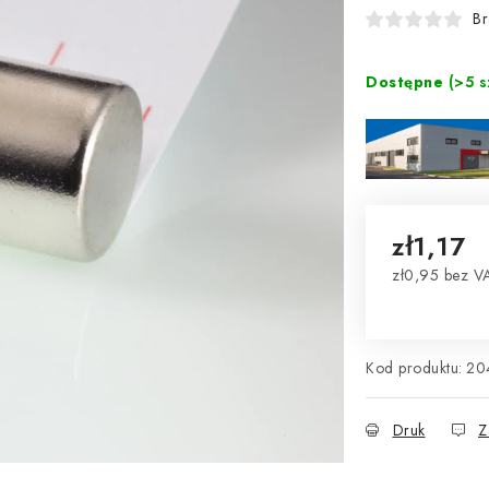
Br
Dostępne
(>5 s
zł1,17
zł0,95 bez V
Cena jednos
Kod produktu:
20
Druk
Z