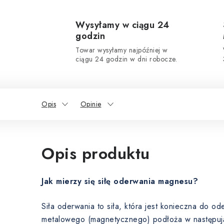
Wysyłamy w ciągu 24
godzin
Towar wysyłamy najpóźniej w
ciągu 24 godzin w dni robocze.
Opis
Opinie
Opis produktu
Jak mierzy się siłę oderwania magnesu?
Siła oderwania to siła, która jest konieczna do 
metalowego (magnetycznego) podłoża w następuj