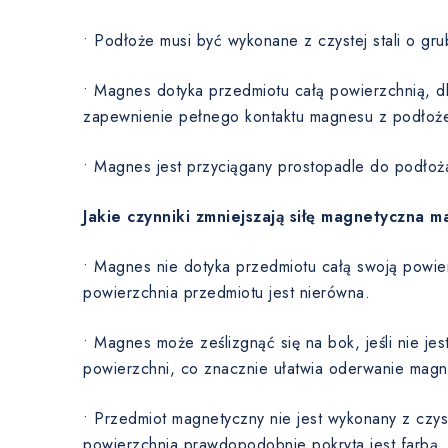
• Podłoże musi być wykonane z czystej stali o gru
• Magnes dotyka przedmiotu całą powierzchnią, dla
zapewnienie pełnego kontaktu magnesu z podłoż
• Magnes jest przyciągany prostopadle do podłoż
Jakie czynniki zmniejszają siłę magnetyczna 
• Magnes nie dotyka przedmiotu całą swoją powie
powierzchnia przedmiotu jest nierówna.
• Magnes może ześlizgnąć się na bok, jeśli nie je
powierzchni, co znacznie ułatwia oderwanie magn
• Przedmiot magnetyczny nie jest wykonany z czyst
powierzchnia prawdopodobnie pokryta jest farbą,