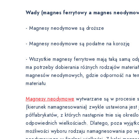
Wady (magnes ferrytowy a magnes neodymow
- Magnesy neodymowe są droższe
- Magnesy neodymowe są podatne na korozję
- Wszystkie magnesy ferrytowe mają taką samą od
ma potrzeby dobierania różnych rodzajów materia
magnesów neodymowych, gdzie odporność na temp
materiału
Magnesy neodymowe
wytwarzane są w procesie sp
(kierunek namagnesowania) zwykle ustawiona jest j
półfabrykatów, z których następnie tnie się okre
odpowiednich wielkościach. Dlatego, poza wyjątk
możliwości wyboru rodzaju namagnesowania po w