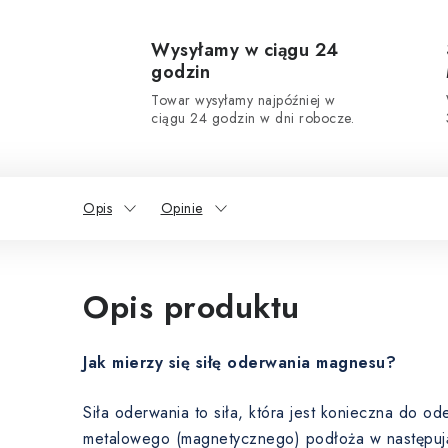
Wysyłamy w ciągu 24
godzin
Towar wysyłamy najpóźniej w
ciągu 24 godzin w dni robocze.
Opis
Opinie
Opis produktu
Jak mierzy się siłę oderwania magnesu?
Siła oderwania to siła, która jest konieczna do 
metalowego (magnetycznego) podłoża w następuj