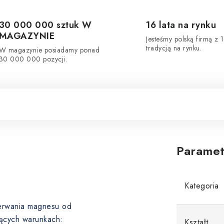
30 000 000 sztuk W
16 lata na rynku
MAGAZYNIE
Jesteśmy polską firmą z 1
tradycją na rynku.
W magazynie posiadamy ponad
30 000 000 pozycji.
Paramet
Kategoria
oderwania magnesu od
ących warunkach:
Kształt