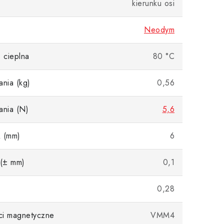
kierunku osi
Neodym
 cieplna
80 °C
ania (kg)
0,56
ania (N)
5,6
A (mm)
6
 (± mm)
0,1
0,28
ci magnetyczne
VMM4