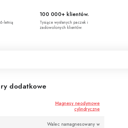
100 000+ klientów.
6-letnią
Tysiące wysłanych paczek i
zadowolonych klientów.
ry dodatkowe
Magnesy neodymowe
cylindryczne
Walec namagnesowany w