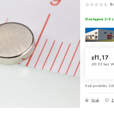
Br
Dostępne
(>5 s
zł1,17
zł0,95 bez V
Cena jednos
Kod produktu:
24
Druk
Z