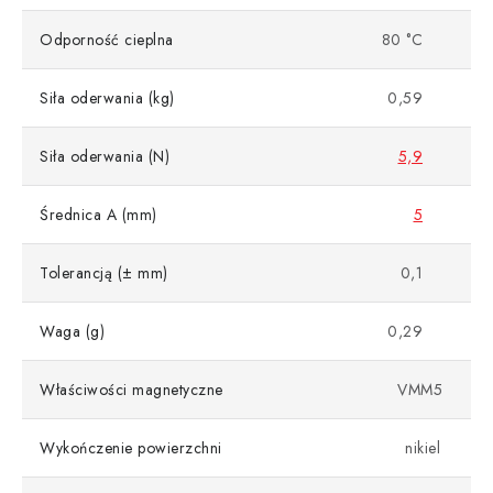
Odporność cieplna
80 °C
Siła oderwania (kg)
0,59
Siła oderwania (N)
5,9
Średnica A (mm)
5
Tolerancją (± mm)
0,1
Waga (g)
0,29
Właściwości magnetyczne
VMM5
Wykończenie powierzchni
nikiel