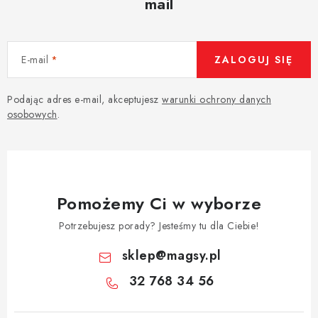
mail
E-mail
ZALOGUJ SIĘ
Podając adres e-mail, akceptujesz
warunki ochrony danych
osobowych
.
Pomożemy Ci w wyborze
Potrzebujesz porady? Jesteśmy tu dla Ciebie!
sklep
@
magsy.pl
32 768 34 56