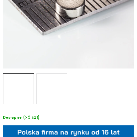
(>5 szt)
Dostępne