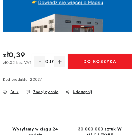
zł0,39
DO KOSZYKA
zł0,32 bez VAT
Cena jednostkowa:
Kod produktu:
20037
Druk
Zadaj pytanie
Udostępnij
Wysyłamy w ciągu 24
30 000 000 sztuk W