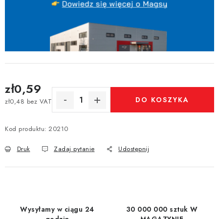
zł0,59
DO KOSZYKA
zł0,48 bez VAT
Cena jednostkowa:
Kod produktu:
20210
Druk
Zadaj pytanie
Udostępnij
Wysyłamy w ciągu 24
30 000 000 sztuk W