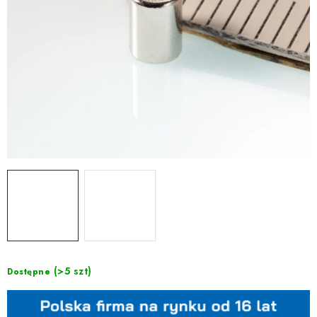
(>5 szt)
Dostępne