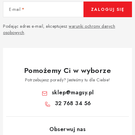
E-mail
ZALOGUJ SIĘ
Podając adres e-mail, akceptujesz
warunki ochrony danych
osobowych
.
Pomożemy Ci w wyborze
Potrzebujesz porady? Jesteśmy tu dla Ciebie!
sklep
@
magsy.pl
32 768 34 56