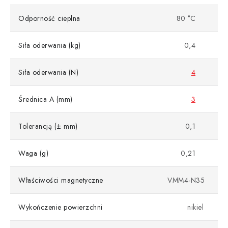
Odporność cieplna
80 °C
Siła oderwania (kg)
0,4
Siła oderwania (N)
4
Średnica A (mm)
3
Tolerancją (± mm)
0,1
Waga (g)
0,21
Właściwości magnetyczne
VMM4-N35
Wykończenie powierzchni
nikiel