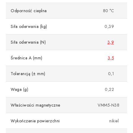
Odporność cieplna
80 °C
Siła oderwania (kg)
0,39
Siła oderwania (N)
3,9
Średnica A (mm)
3,5
Tolerancją (± mm)
0,1
Waga (g)
0,22
Właściwości magnetyczne
VMM5-N38
Wykończenie powierzchni
nikiel