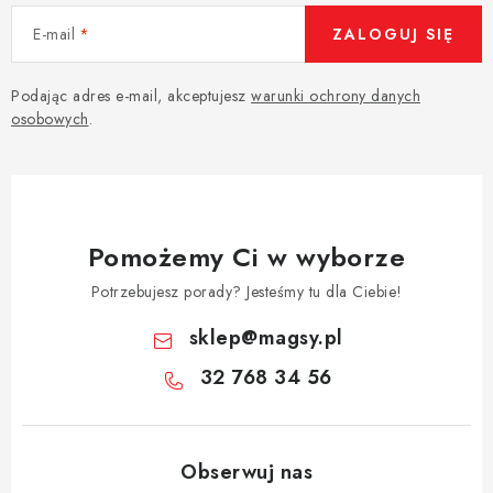
E-mail
ZALOGUJ SIĘ
Podając adres e-mail, akceptujesz
warunki ochrony danych
osobowych
.
Pomożemy Ci w wyborze
Potrzebujesz porady? Jesteśmy tu dla Ciebie!
sklep
@
magsy.pl
32 768 34 56