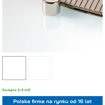
(>5 szt)
Dostępne