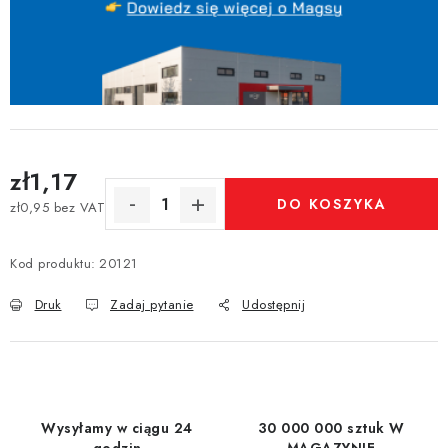
zł1,17
DO KOSZYKA
zł0,95 bez VAT
Cena jednostkowa:
Kod produktu:
20121
Druk
Zadaj pytanie
Udostępnij
Wysyłamy w ciągu 24
30 000 000 sztuk W