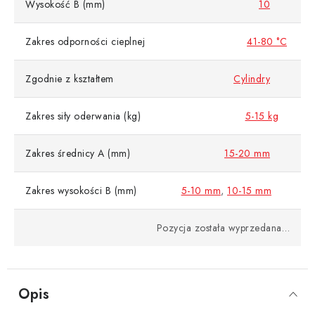
Wysokość B (mm)
10
Zakres odporności cieplnej
41-80 °C
Zgodnie z kształtem
Cylindry
Zakres siły oderwania (kg)
5-15 kg
Zakres średnicy A (mm)
15-20 mm
Zakres wysokości B (mm)
5-10 mm
,
10-15 mm
Pozycja została wyprzedana…
Opis