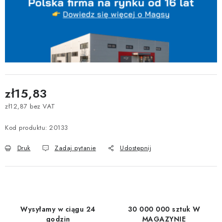
zł15,83
zł12,87 bez VAT
Cena jednostkowa:
Kod produktu:
20133
Druk
Zadaj pytanie
Udostępnij
Wysyłamy w ciągu 24
30 000 000 sztuk W
godzin
MAGAZYNIE