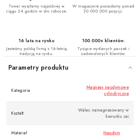
Towar wysyłamy najpóźniej w
W magazynie posiadamy ponad
ciągu 24 godzin w dni robocze.
30 000 000 pozycji.
16 lata na rynku
100 000+ klientów.
Jesteśmy polską firmą z 16-letnią
Tysiące wysłanych paczek i
tradycją na rynku.
zadowolonych klientów.
Parametry produktu
Magnesy neodymowe
Kategoria
cylindryczne
Walec namagnesowany w
Kształt
kierunku osi
Materiał
Neodym