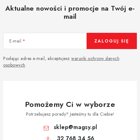
Aktualne nowości i promocje na Twój e-
mail
E-mail
ZALOGUJ SIĘ
Podając adres e-mail, akceptujesz
warunki ochrony danych
osobowych
.
Pomożemy Ci w wyborze
Potrzebujesz porady? Jesteśmy tu dla Ciebie!
sklep
@
magsy.pl
32 768 34 56