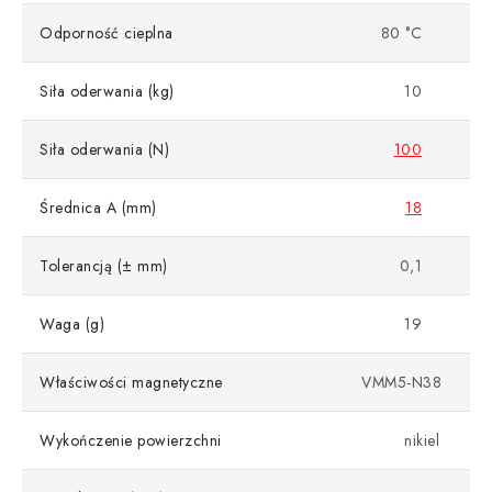
Odporność cieplna
80 °C
Siła oderwania (kg)
10
Siła oderwania (N)
100
Średnica A (mm)
18
Tolerancją (± mm)
0,1
Waga (g)
19
Właściwości magnetyczne
VMM5-N38
Wykończenie powierzchni
nikiel