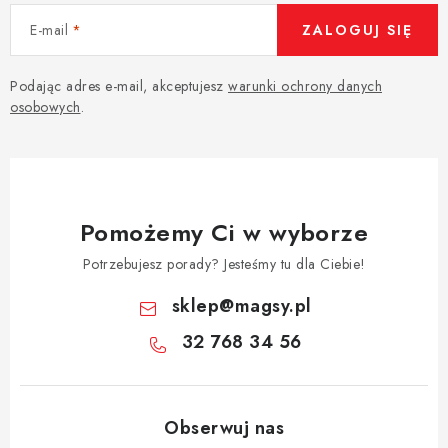
E-mail
ZALOGUJ SIĘ
Podając adres e-mail, akceptujesz
warunki ochrony danych
osobowych
.
Pomożemy Ci w wyborze
Potrzebujesz porady? Jesteśmy tu dla Ciebie!
sklep
@
magsy.pl
32 768 34 56