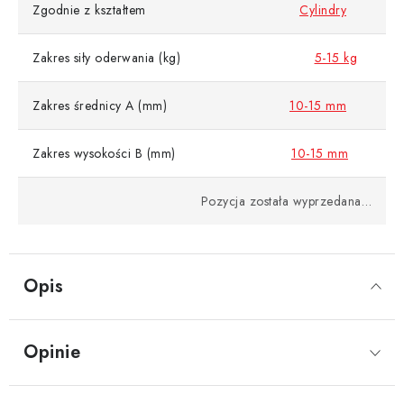
Zgodnie z kształtem
Cylindry
Zakres siły oderwania (kg)
5-15 kg
Zakres średnicy A (mm)
10-15 mm
Zakres wysokości B (mm)
10-15 mm
Pozycja została wyprzedana…
Opis
Opinie