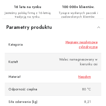
16 lata na rynku
100 000+ klientów.
Jesteśmy polską firmą z 16-letnią
Tysiące wysłanych paczek i
tradycją na rynku.
zadowolonych klientów.
Parametry produktu
Magnesy neodymowe
Kategoria
cylindryczne
Walec namagnesowany w
Kształt
kierunku osi
Materiał
Neodym
Odporność cieplna
80 °C
Siła oderwania (kg)
8,21