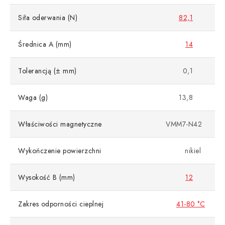
Siła oderwania (N)
82,1
Średnica A (mm)
14
Tolerancją (± mm)
0,1
Waga (g)
13,8
Właściwości magnetyczne
VMM7-N42
Wykończenie powierzchni
nikiel
Wysokość B (mm)
12
Zakres odporności cieplnej
41-80 °C