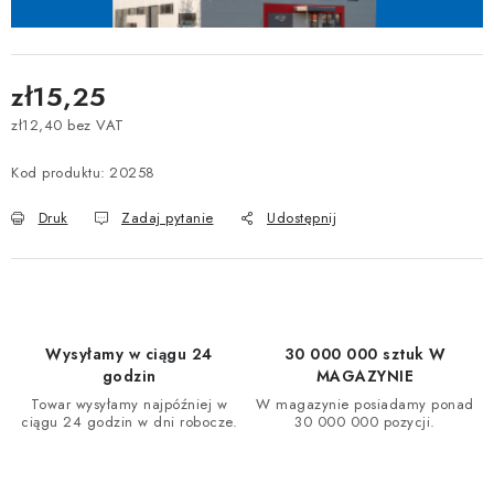
zł15,25
zł12,40 bez VAT
Cena jednostkowa:
Kod produktu:
20258
Druk
Zadaj pytanie
Udostępnij
Wysyłamy w ciągu 24
30 000 000 sztuk W
godzin
MAGAZYNIE
Towar wysyłamy najpóźniej w
W magazynie posiadamy ponad
ciągu 24 godzin w dni robocze.
30 000 000 pozycji.