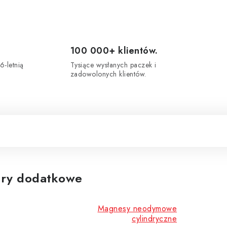
100 000+ klientów.
6-letnią
Tysiące wysłanych paczek i
zadowolonych klientów.
ry dodatkowe
Magnesy neodymowe
cylindryczne