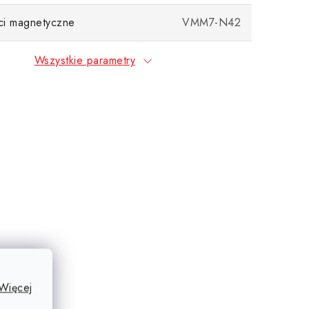
ci magnetyczne
VMM7-N42
Wszystkie parametry
Więcej