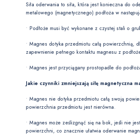
Siła oderwania to siła, która jest konieczna do 
metalowego (magnetycznego) podłoża w następuj
• Podłoże musi być wykonane z czystej stali o gru
• Magnes dotyka przedmiotu całą powierzchnią, dla
zapewnienie pełnego kontaktu magnesu z podłoż
• Magnes jest przyciągany prostopadle do podłoż
Jakie czynniki zmniejszają siłę magnetyczna 
• Magnes nie dotyka przedmiotu całą swoją powie
powierzchnia przedmiotu jest nierówna.
• Magnes może ześlizgnąć się na bok, jeśli nie je
powierzchni, co znacznie ułatwia oderwanie magn