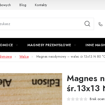
obowych
Blog
Kontakty
Odstąpienie od umowy
POMOCE
MAGNESY PRZEMYSŁOWE
INNE MAG
odymowe
Walce
Magnes neodymowy – walec śr.13x13 N 80 
Magnes n
śr.13x13
Brak ocen