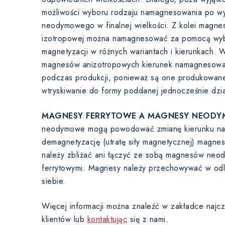
możliwości wyboru rodzaju namagnesowania po w
neodymowego w finalnej wielkości. Z kolei magnes
izotropowej można namagnesować za pomocą wyb
magnetyzacji w różnych wariantach i kierunkach. 
magnesów anizotropowych kierunek namagnesowani
podczas produkcji, ponieważ są one produkowane
wtryskiwanie do formy poddanej jednocześnie dzi
MAGNESY FERRYTOWE A MAGNESY NEODY
neodymowe mogą powodować zmianę kierunku nam
demagnetyzację (utratę siły magnetycznej) magne
należy zbliżać ani łączyć ze sobą magnesów ne
ferrytowymi. Magnesy należy przechowywać w odl
siebie.
Więcej informacji można znaleźć w zakładce najcz
klientów lub
kontaktując
się z nami.