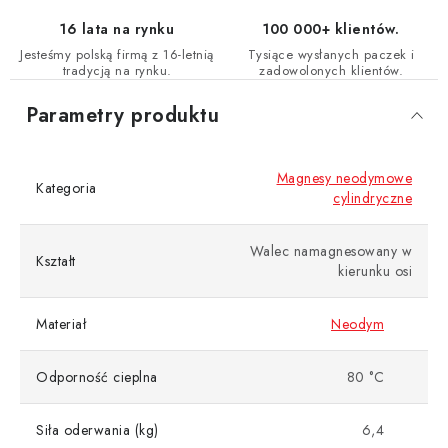
16 lata na rynku
100 000+ klientów.
Jesteśmy polską firmą z 16-letnią
Tysiące wysłanych paczek i
tradycją na rynku.
zadowolonych klientów.
Parametry produktu
Magnesy neodymowe
Kategoria
cylindryczne
Walec namagnesowany w
Kształt
kierunku osi
Materiał
Neodym
Odporność cieplna
80 °C
Siła oderwania (kg)
6,4