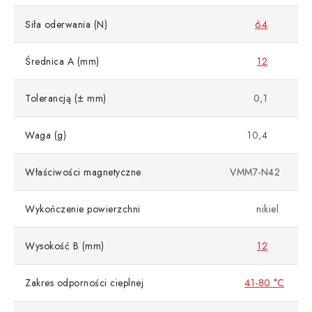
Siła oderwania (N)
64
Średnica A (mm)
12
Tolerancją (± mm)
0,1
Waga (g)
10,4
Właściwości magnetyczne
VMM7-N42
Wykończenie powierzchni
nikiel
Wysokość B (mm)
12
Zakres odporności cieplnej
41-80 °C