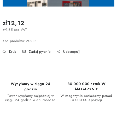
zł12,12
zł9,85 bez VAT
Cena jednostkowa:
Kod produktu:
20238
Druk
Zadaj pytanie
Udostępnij
Wysyłamy w ciągu 24
30 000 000 sztuk W
godzin
MAGAZYNIE
Towar wysyłamy najpóźniej w
W magazynie posiadamy ponad
ciągu 24 godzin w dni robocze.
30 000 000 pozycji.