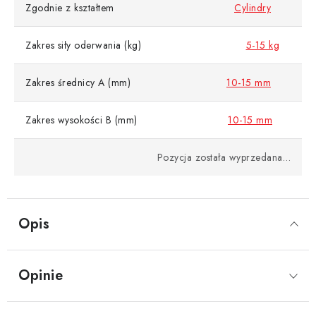
Zgodnie z kształtem
Cylindry
Zakres siły oderwania (kg)
5-15 kg
Zakres średnicy A (mm)
10-15 mm
Zakres wysokości B (mm)
10-15 mm
Pozycja została wyprzedana…
Opis
Opinie