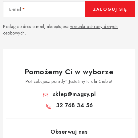
E-mail
ZALOGUJ SIĘ
Podając adres e-mail, akceptujesz
warunki ochrony danych
osobowych
.
Pomożemy Ci w wyborze
Potrzebujesz porady? Jesteśmy tu dla Ciebie!
sklep
@
magsy.pl
32 768 34 56