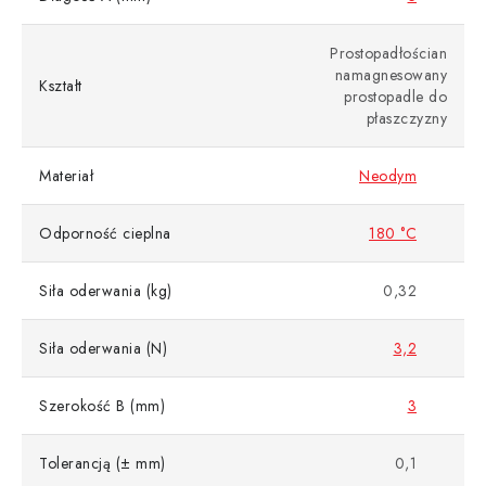
Prostopadłościan
namagnesowany
Kształt
prostopadle do
płaszczyzny
Materiał
Neodym
Odporność cieplna
180 °C
Siła oderwania (kg)
0,32
Siła oderwania (N)
3,2
Szerokość B (mm)
3
Tolerancją (± mm)
0,1