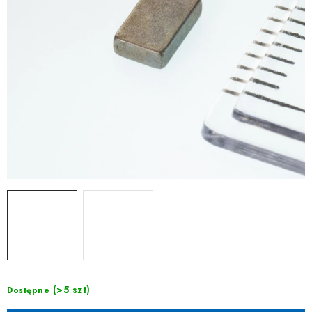
(>5 szt)
Dostępne