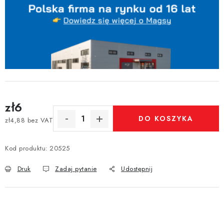
zł6
DO KOSZYKA
zł4,88 bez VAT
Cena jednostkowa:
Kod produktu:
20525
Druk
Zadaj pytanie
Udostępnij