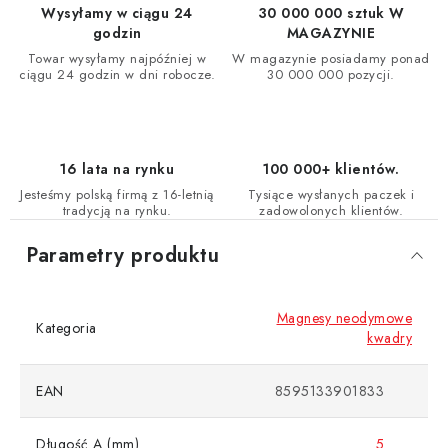
Wysyłamy w ciągu 24
30 000 000 sztuk W
godzin
MAGAZYNIE
Towar wysyłamy najpóźniej w
W magazynie posiadamy ponad
ciągu 24 godzin w dni robocze.
30 000 000 pozycji.
16 lata na rynku
100 000+ klientów.
Jesteśmy polską firmą z 16-letnią
Tysiące wysłanych paczek i
tradycją na rynku.
zadowolonych klientów.
Parametry produktu
Magnesy neodymowe
Kategoria
kwadry
EAN
8595133901833
Długość A (mm)
5