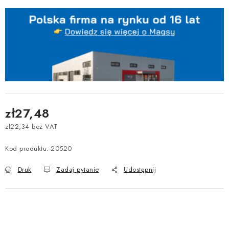
zł27,48
zł22,34 bez VAT
Cena jednostkowa:
Kod produktu:
20520
Druk
Zadaj pytanie
Udostępnij