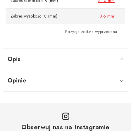
Zakres szerokości B (mm)
5-10 mm
Zakres wysokości C (mm)
0-5 mm
Pozycja została wyprzedana…
Opis
Opinie
Obserwuj nas na Instagramie