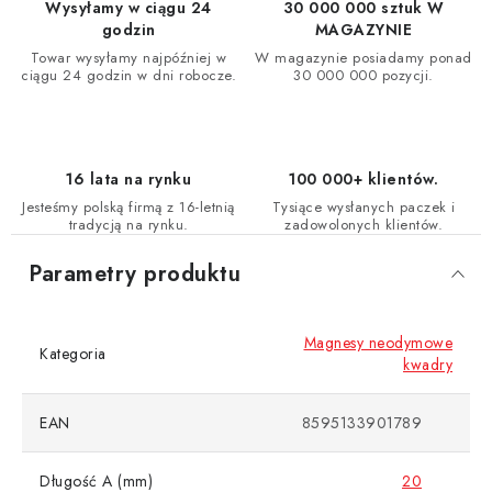
Wysyłamy w ciągu 24
30 000 000 sztuk W
godzin
MAGAZYNIE
Towar wysyłamy najpóźniej w
W magazynie posiadamy ponad
ciągu 24 godzin w dni robocze.
30 000 000 pozycji.
16 lata na rynku
100 000+ klientów.
Jesteśmy polską firmą z 16-letnią
Tysiące wysłanych paczek i
tradycją na rynku.
zadowolonych klientów.
Parametry produktu
Magnesy neodymowe
Kategoria
kwadry
EAN
8595133901789
Długość A (mm)
20