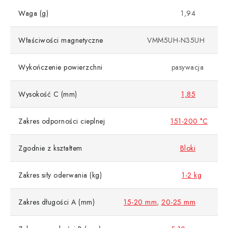
Waga (g)
1,94
Właściwości magnetyczne
VMM5UH-N35UH
Wykończenie powierzchni
pasywacja
Wysokość C (mm)
1,85
Zakres odporności cieplnej
151-200 °C
Zgodnie z kształtem
Bloki
Zakres siły oderwania (kg)
1-2 kg
Zakres długości A (mm)
15-20 mm
,
20-25 mm