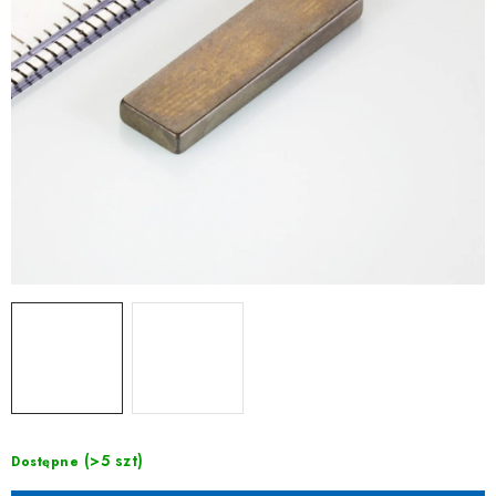
(>5 szt)
Dostępne