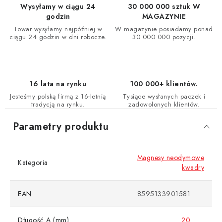
Wysyłamy w ciągu 24
30 000 000 sztuk W
godzin
MAGAZYNIE
Towar wysyłamy najpóźniej w
W magazynie posiadamy ponad
ciągu 24 godzin w dni robocze.
30 000 000 pozycji.
16 lata na rynku
100 000+ klientów.
Jesteśmy polską firmą z 16-letnią
Tysiące wysłanych paczek i
tradycją na rynku.
zadowolonych klientów.
Parametry produktu
Magnesy neodymowe
Kategoria
kwadry
EAN
8595133901581
Długość A (mm)
20