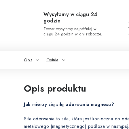
Wysyłamy w ciągu 24
godzin
Towar wysyłamy najpóźniej w
ciągu 24 godzin w dni robocze.
Opis
Opinie
Opis produktu
Jak mierzy się siłę oderwania magnesu?
Siła oderwania to siła, która jest konieczna do 
metalowego (magnetycznego) podłoża w następuj