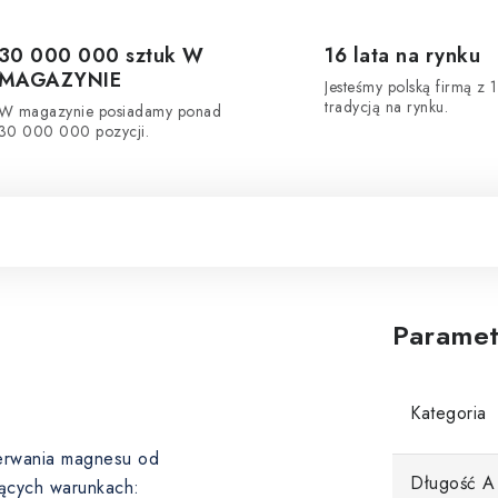
30 000 000 sztuk W
16 lata na rynku
MAGAZYNIE
Jesteśmy polską firmą z 1
tradycją na rynku.
W magazynie posiadamy ponad
30 000 000 pozycji.
Paramet
Kategoria
oderwania magnesu od
Długość A
ących warunkach: