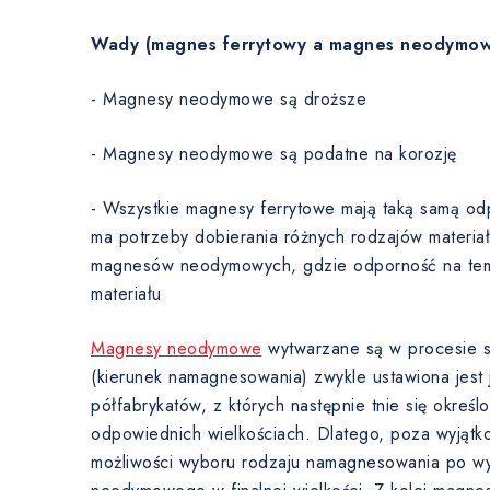
Wady (magnes ferrytowy a magnes neodymow
- Magnesy neodymowe są droższe
- Magnesy neodymowe są podatne na korozję
- Wszystkie magnesy ferrytowe mają taką samą od
ma potrzeby dobierania różnych rodzajów materia
magnesów neodymowych, gdzie odporność na temp
materiału
Magnesy neodymowe
wytwarzane są w procesie sp
(kierunek namagnesowania) zwykle ustawiona jest j
półfabrykatów, z których następnie tnie się okre
odpowiednich wielkościach. Dlatego, poza wyjątk
możliwości wyboru rodzaju namagnesowania po w