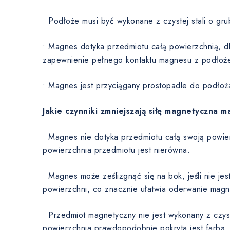
• Podłoże musi być wykonane z czystej stali o gru
• Magnes dotyka przedmiotu całą powierzchnią, dla
zapewnienie pełnego kontaktu magnesu z podłoż
• Magnes jest przyciągany prostopadle do podłoż
Jakie czynniki zmniejszają siłę magnetyczna 
• Magnes nie dotyka przedmiotu całą swoją powie
powierzchnia przedmiotu jest nierówna.
• Magnes może ześlizgnąć się na bok, jeśli nie je
powierzchni, co znacznie ułatwia oderwanie magn
• Przedmiot magnetyczny nie jest wykonany z czyst
powierzchnia prawdopodobnie pokryta jest farbą,