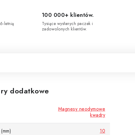
100 000+ klientów.
6-letnią
Tysiące wysłanych paczek i
zadowolonych klientów.
ry dodatkowe
Magnesy neodymowe
kwadry
 (mm)
10