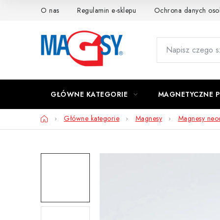
Przejść
O nas
Regulamin e-sklepu
Ochrona danych os
do
treści
GŁÓWNE KATEGORIE
MAGNETYCZNE 
Home
Główne kategorie
Magnesy
Magnesy ne