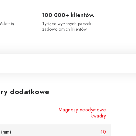
100 000+ klientów.
6-letnią
Tysiące wysłanych paczek i
zadowolonych klientów.
ry dodatkowe
Magnesy neodymowe
kwadry
 (mm)
10