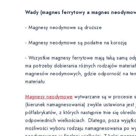
Wady (magnes ferrytowy a magnes neodymow
- Magnesy neodymowe są droższe
- Magnesy neodymowe są podatne na korozję
- Wszystkie magnesy ferrytowe mają taką samą od
ma potrzeby dobierania różnych rodzajów materia
magnesów neodymowych, gdzie odporność na temp
materiału
Magnesy neodymowe
wytwarzane są w procesie sp
(kierunek namagnesowania) zwykle ustawiona jest j
półfabrykatów, z których następnie tnie się okre
odpowiednich wielkościach. Dlatego, poza wyjątk
możliwości wyboru rodzaju namagnesowania po w