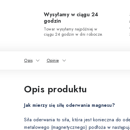
Wysyłamy w ciągu 24
godzin
Towar wysyłamy najpóźniej w
ciągu 24 godzin w dni robocze.
Opis
Opinie
Opis produktu
Jak mierzy się siłę oderwania magnesu?
Siła oderwania to siła, która jest konieczna do 
metalowego (magnetycznego) podłoża w następuj