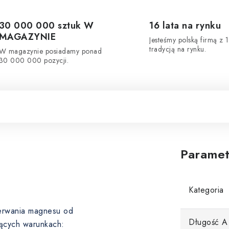
30 000 000 sztuk W
16 lata na rynku
MAGAZYNIE
Jesteśmy polską firmą z 1
tradycją na rynku.
W magazynie posiadamy ponad
30 000 000 pozycji.
Paramet
Kategoria
oderwania magnesu od
Długość A
ących warunkach: