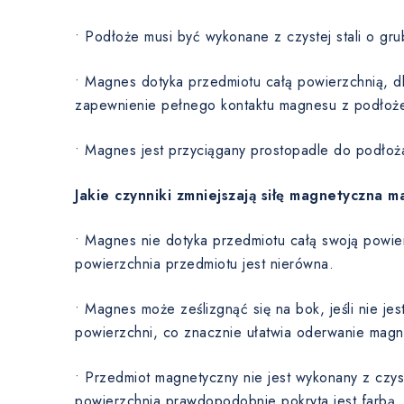
• Podłoże musi być wykonane z czystej stali o gru
• Magnes dotyka przedmiotu całą powierzchnią, dla
zapewnienie pełnego kontaktu magnesu z podłoż
• Magnes jest przyciągany prostopadle do podłoż
Jakie czynniki zmniejszają siłę magnetyczna 
• Magnes nie dotyka przedmiotu całą swoją powie
powierzchnia przedmiotu jest nierówna.
• Magnes może ześlizgnąć się na bok, jeśli nie je
powierzchni, co znacznie ułatwia oderwanie magn
• Przedmiot magnetyczny nie jest wykonany z czyst
powierzchnia prawdopodobnie pokryta jest farbą,