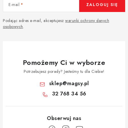
E-mail
ZALOGUJ SIĘ
Podając adres e-mail, akceptujesz
warunki ochrony danych
osobowych
.
Pomożemy Ci w wyborze
Potrzebujesz porady? Jesteśmy tu dla Ciebie!
sklep
@
magsy.pl
32 768 34 56