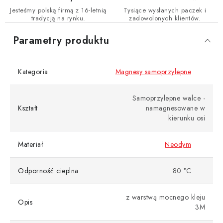
Jesteśmy polską firmą z 16-letnią
Tysiące wysłanych paczek i
tradycją na rynku.
zadowolonych klientów.
Parametry produktu
Kategoria
Magnesy samoprzylepne
Samoprzylepne walce -
Kształt
namagnesowane w
kierunku osi
Materiał
Neodym
Odporność cieplna
80 °C
z warstwą mocnego kleju
Opis
3M