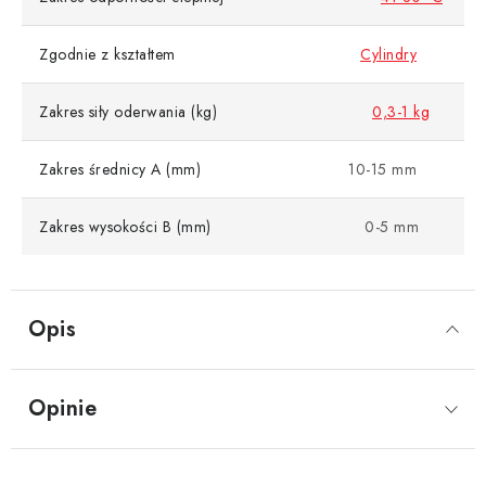
Zgodnie z kształtem
Cylindry
Zakres siły oderwania (kg)
0,3-1 kg
Zakres średnicy A (mm)
10-15 mm
Zakres wysokości B (mm)
0-5 mm
Opis
Opinie