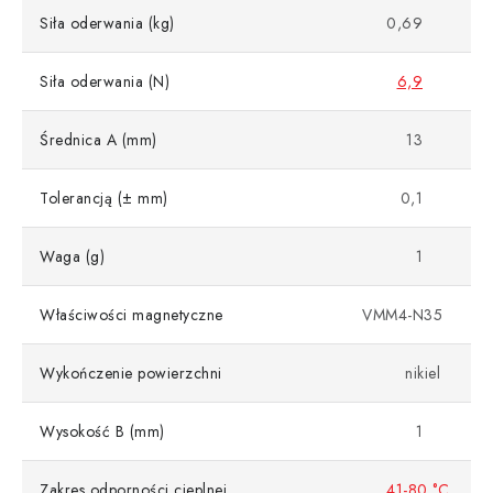
Siła oderwania (kg)
0,69
Siła oderwania (N)
6,9
Średnica A (mm)
13
Tolerancją (± mm)
0,1
Waga (g)
1
Właściwości magnetyczne
VMM4-N35
Wykończenie powierzchni
nikiel
Wysokość B (mm)
1
Zakres odporności cieplnej
41-80 °C