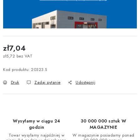
zł7,04
zł5,72 bez VAT
Cena jednostkowa:
Kod produktu:
20323.S
Druk
Zadaj pytanie
Udostępnij
Wysyłamy w ciągu 24
30 000 000 sztuk W
godzin
MAGAZYNIE
Towar wysyłamy najpóźniej w
W magazynie posiadamy ponad