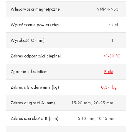
Właściwości magnetyczne
VMM4-N35
Wykończenie powierzchni
nikiel
Wysokość C (mm)
1
Zakres odporności cieplnej
41-80 °C
Zgodnie z kształtem
Bloki
Zakres siły oderwania (kg)
0,3-1 kg
Zakres długości A (mm)
15-20 mm, 20-25 mm
Zakres szerokości B (mm)
5-10 mm, 10-15 mm