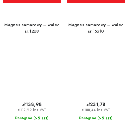
Magnes samarowy – walec
Magnes samarowy – walec
śr.12x8
śr.15x10
zł138,98
zł231,78
zł112,99 bez VAT
zł188,44 bez VAT
(>5 szt)
(>5 szt)
Dostępne
Dostępne