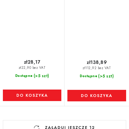
zł28,17
zł138,89
zł22,90 bez VAT
zł112,92 bez VAT
(>5 szt)
Dostępne
(>5 szt)
Dostępne
DO KOSZYKA
DO KOSZYKA
K
ZAŁADUJ JESZCZE 12