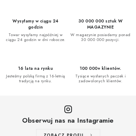
Wysyłamy w ciągu 24
30 000 000 sztuk W
godzin
MAGAZYNIE
Towar wysyłamy najpóźniej w
W magazynie posiadamy ponad
ciągu 24 godzin w dni robocze.
30 000 000 pozycji.
16 lata na rynku
100 000+ klientów.
Jesteśmy polską firmą z 16-letnią
Tysiące wysłanych paczek i
tradycją na rynku.
zadowolonych klientów.
Obserwuj nas na Instagramie
ZOBACZ PROFIL