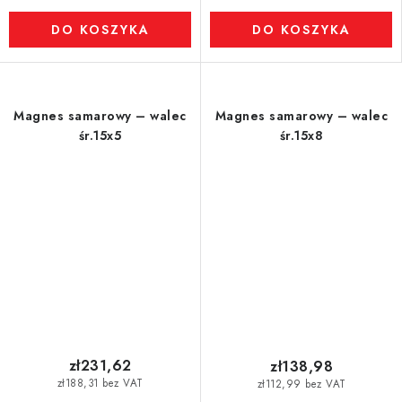
DO KOSZYKA
DO KOSZYKA
Magnes samarowy – walec
Magnes samarowy – walec
śr.15x5
śr.15x8
zł231,62
zł138,98
zł188,31 bez VAT
zł112,99 bez VAT