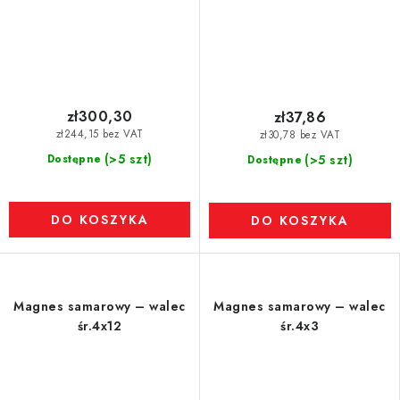
zł300,30
zł37,86
zł244,15 bez VAT
zł30,78 bez VAT
(>5 szt)
Dostępne
(>5 szt)
Dostępne
DO KOSZYKA
DO KOSZYKA
Magnes samarowy – walec
Magnes samarowy – walec
śr.4x12
śr.4x3