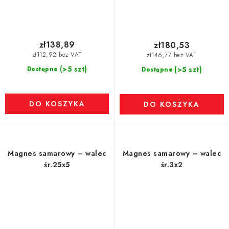
zł138,89
zł180,53
zł112,92 bez VAT
zł146,77 bez VAT
(>5 szt)
Dostępne
(>5 szt)
Dostępne
DO KOSZYKA
DO KOSZYKA
Magnes samarowy – walec
Magnes samarowy – walec
śr.25x5
śr.3x2