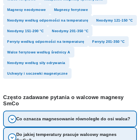
Magnesy neodymowe
Magnesy ferrytowe
Neodymy według odporności na temperaturę
Neodymy 121-150 °C
Neodymy 151-200 °C
Neodymy 201-350 °C
Ferryty według odporności na temperaturę
Ferryty 201-350 °C
Walce ferrytowe według średnicy A
Neodymy według siły odrywania
Uchwyty i soczewki magnetyczne
Często zadawane pytania o walcowe magnesy
SmCo
Co oznacza magnesowanie równoległe do osi walca?
Do jakiej temperatury pracuje walcowy magnes