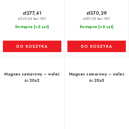
zł277,41
zł370,29
zł225,54 bez VAT
zł301,05 bez VAT
(>5 szt)
(>5 szt)
Dostępne
Dostępne
DO KOSZYKA
DO KOSZYKA
Magnes samarowy – walec
Magnes samarowy – walec
śr.20x2
śr.20x5