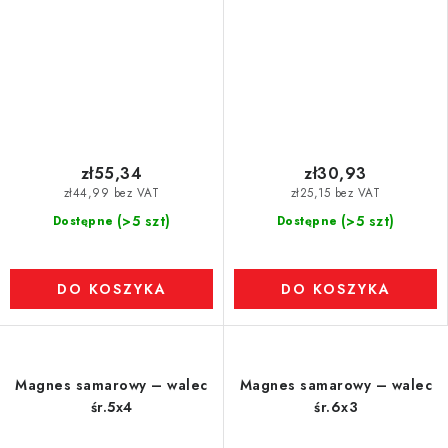
zł55,34
zł30,93
zł44,99 bez VAT
zł25,15 bez VAT
(>5 szt)
(>5 szt)
Dostępne
Dostępne
DO KOSZYKA
DO KOSZYKA
Magnes samarowy – walec
Magnes samarowy – walec
śr.5x4
śr.6x3