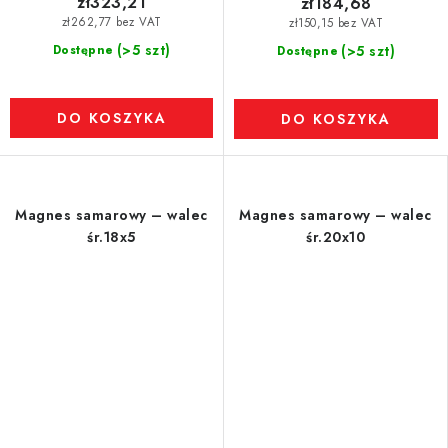
zł323,21
zł184,68
zł262,77 bez VAT
zł150,15 bez VAT
(>5 szt)
Dostępne
(>5 szt)
Dostępne
DO KOSZYKA
DO KOSZYKA
Magnes samarowy – walec
Magnes samarowy – walec
śr.18x5
śr.20x10