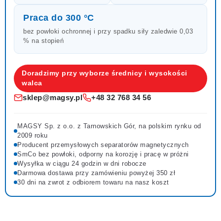
Praca do 300 °C
bez powłoki ochronnej i przy spadku siły zaledwie 0,03
% na stopień
Doradzimy przy wyborze średnicy i wysokości
walca
sklep@magsy.pl
+48 32 768 34 56
MAGSY Sp. z o.o. z Tarnowskich Gór, na polskim rynku od
2009 roku
Producent przemysłowych separatorów magnetycznych
SmCo bez powłoki, odporny na korozję i pracę w próżni
Wysyłka w ciągu 24 godzin w dni robocze
Darmowa dostawa przy zamówieniu powyżej 350 zł
30 dni na zwrot z odbiorem towaru na nasz koszt