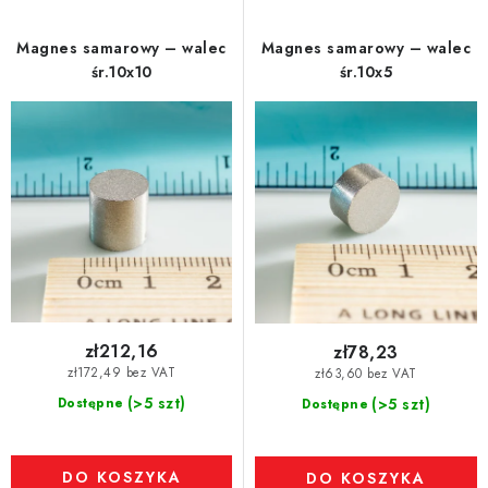
Magnes samarowy – walec
Magnes samarowy – walec
śr.10x10
śr.10x5
zł212,16
zł78,23
zł172,49 bez VAT
zł63,60 bez VAT
(>5 szt)
Dostępne
(>5 szt)
Dostępne
DO KOSZYKA
DO KOSZYKA