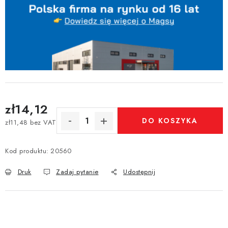
zł14,12
DO KOSZYKA
zł11,48 bez VAT
Cena jednostkowa:
Kod produktu:
20560
Druk
Zadaj pytanie
Udostępnij