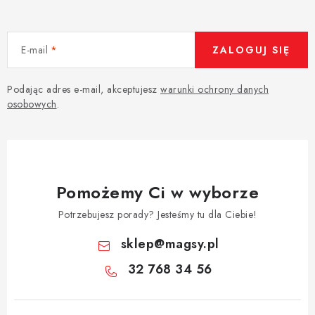
E-mail
ZALOGUJ SIĘ
Podając adres e-mail, akceptujesz
warunki ochrony danych
osobowych
.
Pomożemy Ci w wyborze
Potrzebujesz porady? Jesteśmy tu dla Ciebie!
sklep
@
magsy.pl
32 768 34 56