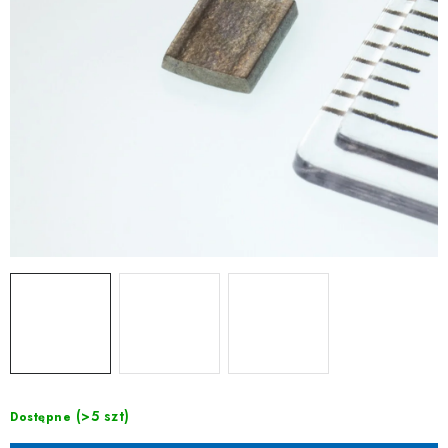
(>5 szt)
Dostępne