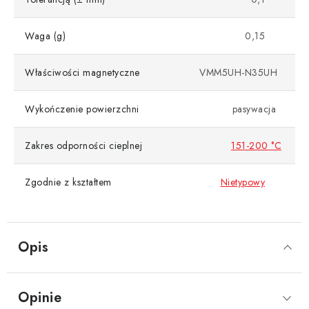
Waga (g)
0,15
Właściwości magnetyczne
VMM5UH-N35UH
Wykończenie powierzchni
pasywacja
Zakres odporności cieplnej
151-200 °C
Zgodnie z kształtem
Nietypowy
Opis
Opinie