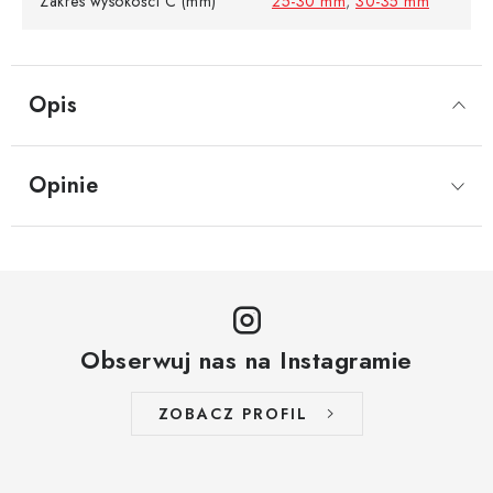
Zakres wysokości C (mm)
25-30 mm
,
30-35 mm
Opis
Opinie
Obserwuj nas na Instagramie
ZOBACZ PROFIL