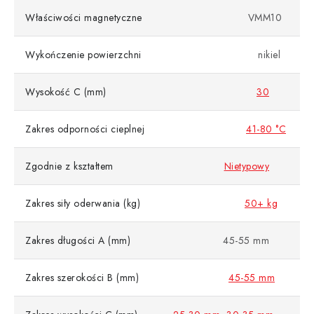
Właściwości magnetyczne
VMM10
Wykończenie powierzchni
nikiel
Wysokość C (mm)
30
Zakres odporności cieplnej
41-80 °C
Zgodnie z kształtem
Nietypowy
Zakres siły oderwania (kg)
50+ kg
Zakres długości A (mm)
45-55 mm
Zakres szerokości B (mm)
45-55 mm