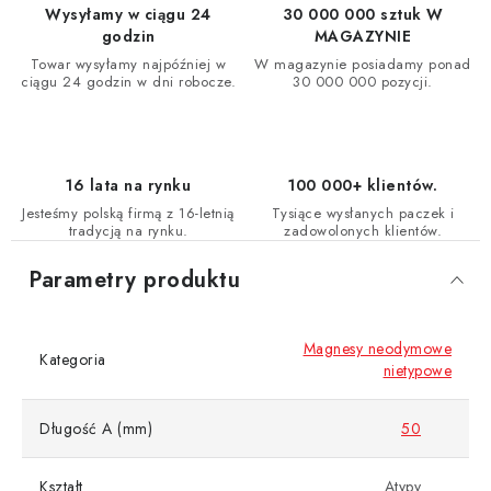
Wysyłamy w ciągu 24
30 000 000 sztuk W
godzin
MAGAZYNIE
Towar wysyłamy najpóźniej w
W magazynie posiadamy ponad
ciągu 24 godzin w dni robocze.
30 000 000 pozycji.
16 lata na rynku
100 000+ klientów.
Jesteśmy polską firmą z 16-letnią
Tysiące wysłanych paczek i
tradycją na rynku.
zadowolonych klientów.
Parametry produktu
Magnesy neodymowe
Kategoria
nietypowe
Długość A (mm)
50
Kształt
Atypy