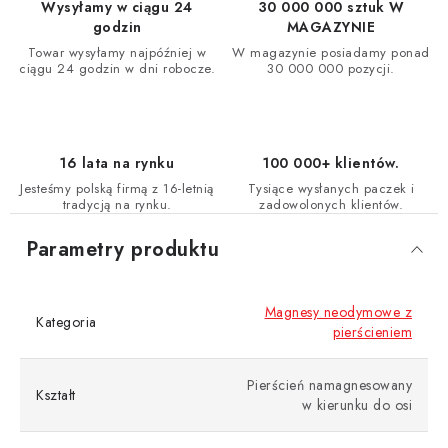
Wysyłamy w ciągu 24
30 000 000 sztuk W
godzin
MAGAZYNIE
Towar wysyłamy najpóźniej w
W magazynie posiadamy ponad
ciągu 24 godzin w dni robocze.
30 000 000 pozycji.
16 lata na rynku
100 000+ klientów.
Jesteśmy polską firmą z 16-letnią
Tysiące wysłanych paczek i
tradycją na rynku.
zadowolonych klientów.
Parametry produktu
Magnesy neodymowe z
Kategoria
pierścieniem
Pierścień namagnesowany
Kształt
w kierunku do osi