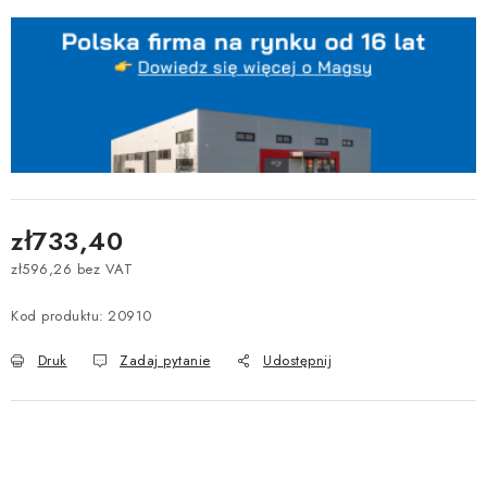
zł733,40
zł596,26 bez VAT
Cena jednostkowa:
Kod produktu:
20910
Druk
Zadaj pytanie
Udostępnij