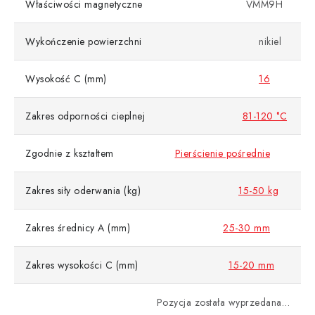
Właściwości magnetyczne
VMM9H
Wykończenie powierzchni
nikiel
Wysokość C (mm)
16
Zakres odporności cieplnej
81-120 °C
Zgodnie z kształtem
Pierścienie pośrednie
Zakres siły oderwania (kg)
15-50 kg
Zakres średnicy A (mm)
25-30 mm
Zakres wysokości C (mm)
15-20 mm
Pozycja została wyprzedana…