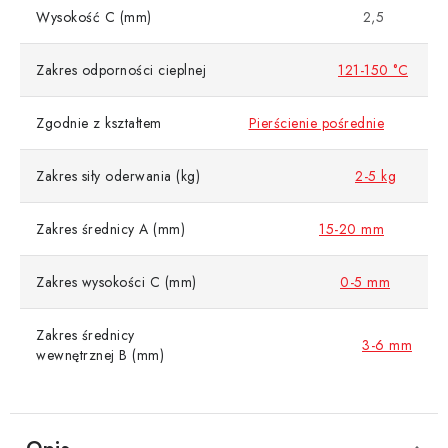
Wysokość C (mm)
2,5
Zakres odporności cieplnej
121-150 °C
Zgodnie z kształtem
Pierścienie pośrednie
Zakres siły oderwania (kg)
2-5 kg
Zakres średnicy A (mm)
15-20 mm
Zakres wysokości C (mm)
0-5 mm
Zakres średnicy
3-6 mm
wewnętrznej B (mm)