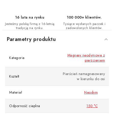
16 lata na rynku
100 000+ klientów.
Jesteśmy polską firmą z 16-letnią
Tysiące wysłanych paczek i
tradycją na rynku.
zadowolonych klientów.
Parametry produktu
Magnesy neodymowe z
Kategoria
pierścieniem
Pierścień namagnesowany
Kształt
w kierunku do osi
Materiał
Neodym
Odporność cieplna
150 °C