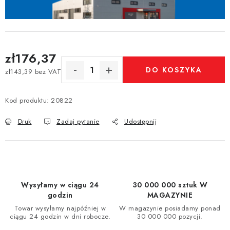
zł176,37
DO KOSZYKA
zł143,39 bez VAT
Cena jednostkowa:
Kod produktu:
20822
Druk
Zadaj pytanie
Udostępnij
Wysyłamy w ciągu 24
30 000 000 sztuk W
godzin
MAGAZYNIE
Towar wysyłamy najpóźniej w
W magazynie posiadamy ponad
ciągu 24 godzin w dni robocze.
30 000 000 pozycji.