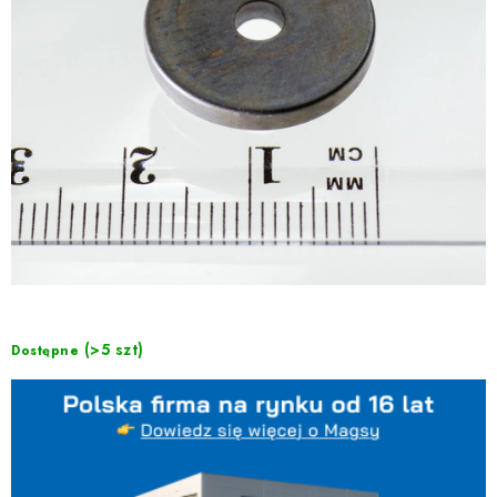
(>5 szt)
Dostępne