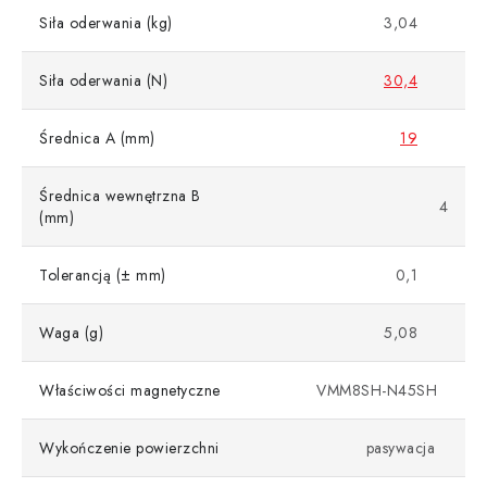
Siła oderwania (kg)
3,04
Siła oderwania (N)
30,4
Średnica A (mm)
19
Średnica wewnętrzna B
4
(mm)
Tolerancją (± mm)
0,1
Waga (g)
5,08
Właściwości magnetyczne
VMM8SH-N45SH
Wykończenie powierzchni
pasywacja