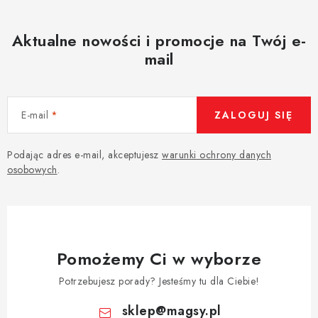
Aktualne nowości i promocje na Twój e-
mail
E-mail
ZALOGUJ SIĘ
Podając adres e-mail, akceptujesz
warunki ochrony danych
osobowych
.
Pomożemy Ci w wyborze
Potrzebujesz porady? Jesteśmy tu dla Ciebie!
sklep
@
magsy.pl