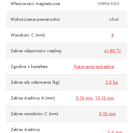
Właściwości magnetyczne
VMM4-N30
Wykończenie powierzchni
nikiel
Wysokość C (mm)
9
Zakres odporności cieplnej
41-80 °C
Zgodnie z kształtem
Pierścienie pośrednie
Zakres siły oderwania (kg)
2-5 kg
Zakres średnicy A (mm)
5-10 mm
,
10-15 mm
Zakres wysokości C (mm)
5-10 mm
Zakres średnicy
3-6 mm