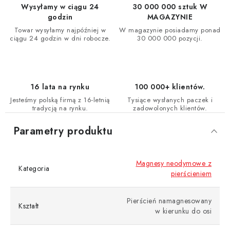
Wysyłamy w ciągu 24
30 000 000 sztuk W
godzin
MAGAZYNIE
Towar wysyłamy najpóźniej w
W magazynie posiadamy ponad
ciągu 24 godzin w dni robocze.
30 000 000 pozycji.
16 lata na rynku
100 000+ klientów.
Jesteśmy polską firmą z 16-letnią
Tysiące wysłanych paczek i
tradycją na rynku.
zadowolonych klientów.
Parametry produktu
Magnesy neodymowe z
Kategoria
pierścieniem
Pierścień namagnesowany
Kształt
w kierunku do osi