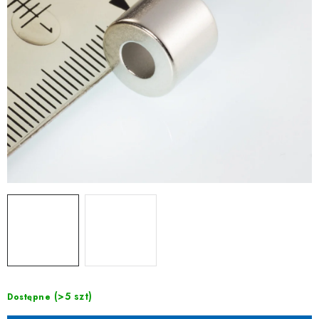
(>5 szt)
Dostępne