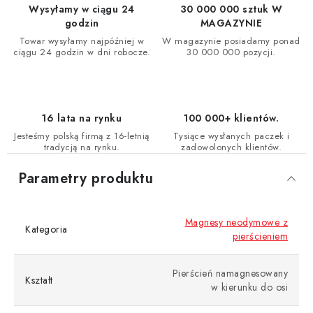
Wysyłamy w ciągu 24
30 000 000 sztuk W
godzin
MAGAZYNIE
Towar wysyłamy najpóźniej w
W magazynie posiadamy ponad
ciągu 24 godzin w dni robocze.
30 000 000 pozycji.
16 lata na rynku
100 000+ klientów.
Jesteśmy polską firmą z 16-letnią
Tysiące wysłanych paczek i
tradycją na rynku.
zadowolonych klientów.
Parametry produktu
Magnesy neodymowe z
Kategoria
pierścieniem
Pierścień namagnesowany
Kształt
w kierunku do osi