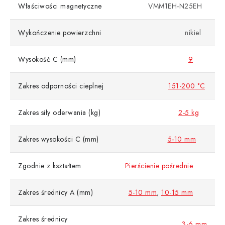
Właściwości magnetyczne
VMM1EH-N25EH
Wykończenie powierzchni
nikiel
Wysokość C (mm)
9
Zakres odporności cieplnej
151-200 °C
Zakres siły oderwania (kg)
2-5 kg
Zakres wysokości C (mm)
5-10 mm
Zgodnie z kształtem
Pierścienie pośrednie
Zakres średnicy A (mm)
5-10 mm
,
10-15 mm
Zakres średnicy
3-6 mm