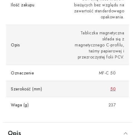
Ilość zakupu
bieżących bez względu na
zawartość standardowego
opakowania.
Tabliczka magnetyczna
składa się z
Opis
magnetycznego C-profilu,
taśmy papierowej i
przezroczystej folii PCV.
Oznaczenie
MF-C 50
Szerokość (mm)
50
Waga (g)
237
Opis