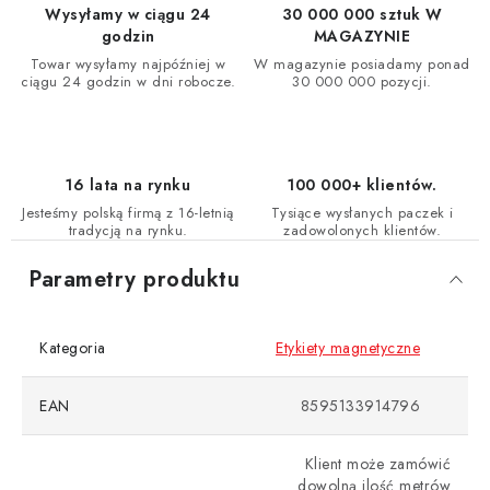
Wysyłamy w ciągu 24
30 000 000 sztuk W
godzin
MAGAZYNIE
Towar wysyłamy najpóźniej w
W magazynie posiadamy ponad
ciągu 24 godzin w dni robocze.
30 000 000 pozycji.
16 lata na rynku
100 000+ klientów.
Jesteśmy polską firmą z 16-letnią
Tysiące wysłanych paczek i
tradycją na rynku.
zadowolonych klientów.
Parametry produktu
Kategoria
Etykiety magnetyczne
EAN
8595133914796
Klient może zamówić
dowolną ilość metrów