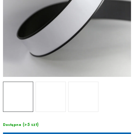
(>5 szt)
Dostępne