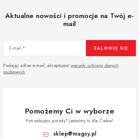
Aktualne nowości i promocje na Twój e-
mail
E-mail
ZALOGUJ SIĘ
Podając adres e-mail, akceptujesz
warunki ochrony danych
osobowych
.
Pomożemy Ci w wyborze
Potrzebujesz porady? Jesteśmy tu dla Ciebie!
sklep
@
magsy.pl