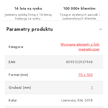
16 lata na rynku
100 000+ klientów.
Jesteśmy polską firmą z 16-letnią
Tysiące wysłanych paczek i
tradycją na rynku.
zadowolonych klientów.
Parametry produktu
Wycinane elementy z folii
Kategoria
magnetycznej
EAN
8595133937948
Format (mm)
70 x 100
Grubość (mm)
1
Kolor
czerwony, RAL 3018