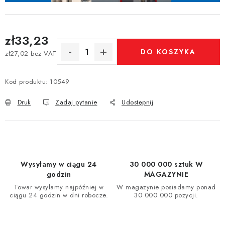
zł33,23
DO KOSZYKA
zł27,02 bez VAT
Cena jednostkowa:
Kod produktu:
10549
Druk
Zadaj pytanie
Udostępnij
Wysyłamy w ciągu 24
30 000 000 sztuk W
godzin
MAGAZYNIE
Towar wysyłamy najpóźniej w
W magazynie posiadamy ponad
ciągu 24 godzin w dni robocze.
30 000 000 pozycji.