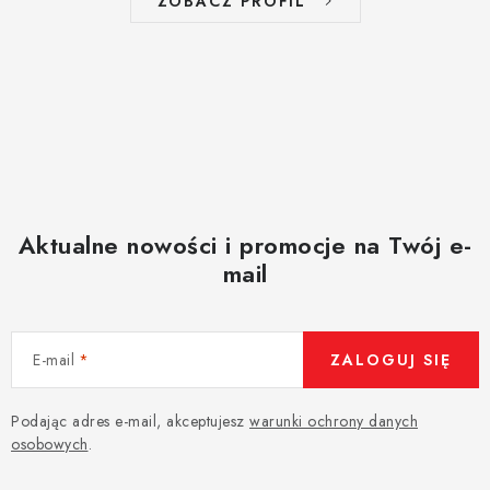
ZOBACZ PROFIL
Aktualne nowości i promocje na Twój e-
mail
E-mail
ZALOGUJ SIĘ
Podając adres e-mail, akceptujesz
warunki ochrony danych
osobowych
.