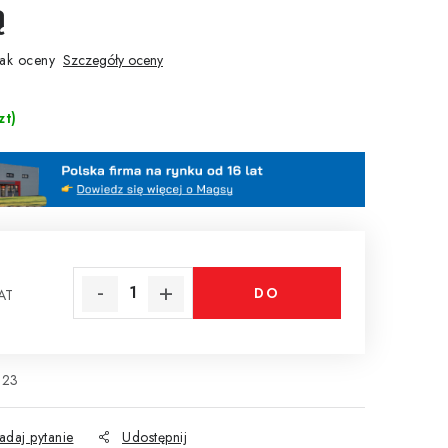
ą
ak oceny
Szczegóły oceny
zt)
DO
AT
tkowa:
KOSZYKA
123
adaj pytanie
Udostępnij