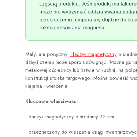
częścią produktu. Jeśli produkt ma lakie
może nie wytrzymać oddziaływania podan
przekroczeniu temperatury dojdzie do st
rozmagnesowania magnesu.
Mały, ale poręczny.
Haczyk magnetyczny
o średni
dzięki czemu może sporo udźwignąć. Można go um
metalowej ościeżnicy lub listwie w kuchni, na pół
konstrukcji stoiska targowego. Można powiesić w
klejenia i wiercenia.
Kluczowe właściwości
• haczyk magnetyczny o średnicy 32 mm
• przeznaczony do wieszania ksiąg inwentarzowyc