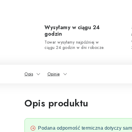
Wysyłamy w ciągu 24
godzin
Towar wysyłamy najpóźniej w
ciągu 24 godzin w dni robocze.
Opis
Opinie
Opis produktu
Podana odporność termiczna dotyczy same