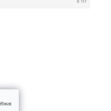
0.117
Więcej