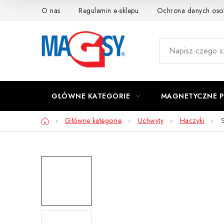
Przejść
O nas
Regulamin e-sklepu
Ochrona danych os
do
treści
GŁÓWNE KATEGORIE
MAGNETYCZNE 
Home
Główne kategorie
Uchwyty
Haczyki