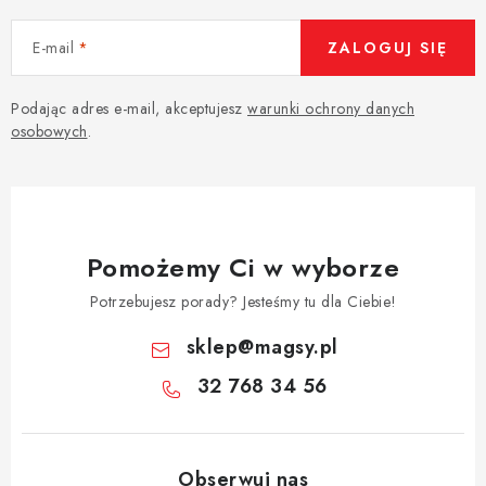
E-mail
ZALOGUJ SIĘ
Podając adres e-mail, akceptujesz
warunki ochrony danych
osobowych
.
Pomożemy Ci w wyborze
Potrzebujesz porady? Jesteśmy tu dla Ciebie!
sklep
@
magsy.pl
32 768 34 56