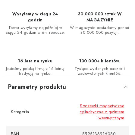
Wysyłamy w ciągu 24
30 000 000 sztuk W
godzin
MAGAZYNIE
Towar wysyłamy najpóźniej w
W magazynie posiadamy ponad
ciągu 24 godzin w dni robocze.
30 000 000 pozycji.
16 lata na rynku
100 000+ klientów.
Jesteśmy polską firmą z 16-letnią
Tysiące wysłanych paczek i
tradycją na rynku.
zadowolonych klientów.
Parametry produktu
Soczewki magnetyczne
Kategoria
cylindryczne z gwintem
wewnętrznym
EAN
8595133916080