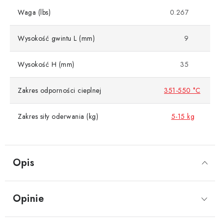
Waga (lbs)
0.267
Wysokość gwintu L (mm)
9
Wysokość H (mm)
35
Zakres odporności cieplnej
351-550 °C
Zakres siły oderwania (kg)
5-15 kg
Opis
Opinie