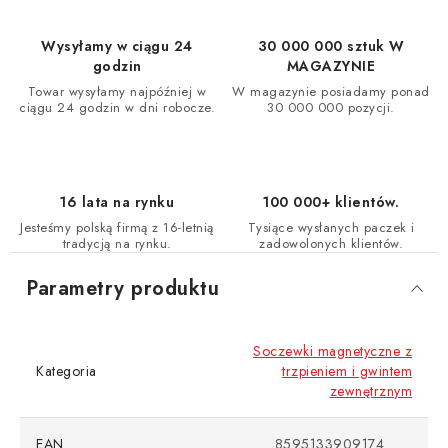
Wysyłamy w ciągu 24
30 000 000 sztuk W
godzin
MAGAZYNIE
Towar wysyłamy najpóźniej w
W magazynie posiadamy ponad
ciągu 24 godzin w dni robocze.
30 000 000 pozycji.
16 lata na rynku
100 000+ klientów.
Jesteśmy polską firmą z 16-letnią
Tysiące wysłanych paczek i
tradycją na rynku.
zadowolonych klientów.
Parametry produktu
Soczewki magnetyczne z
Kategoria
trzpieniem i gwintem
zewnętrznym
EAN
8595133909174