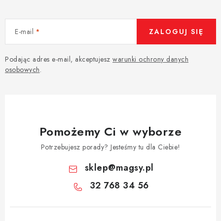
E-mail
ZALOGUJ SIĘ
Podając adres e-mail, akceptujesz
warunki ochrony danych
osobowych
.
Pomożemy Ci w wyborze
Potrzebujesz porady? Jesteśmy tu dla Ciebie!
sklep
@
magsy.pl
32 768 34 56