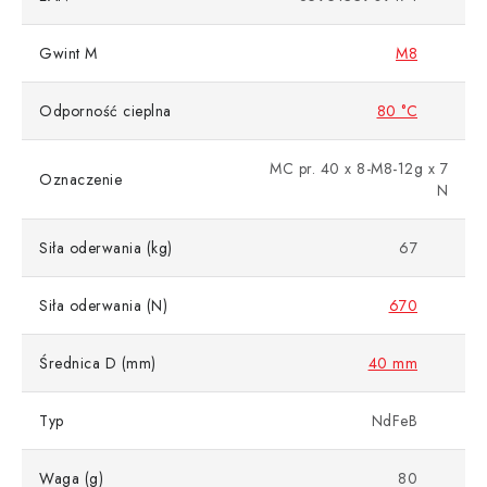
Gwint M
M8
Odporność cieplna
80 °C
MC pr. 40 x 8-M8-12g x 7
Oznaczenie
N
Siła oderwania (kg)
67
Siła oderwania (N)
670
Średnica D (mm)
40 mm
Typ
NdFeB
Waga (g)
80