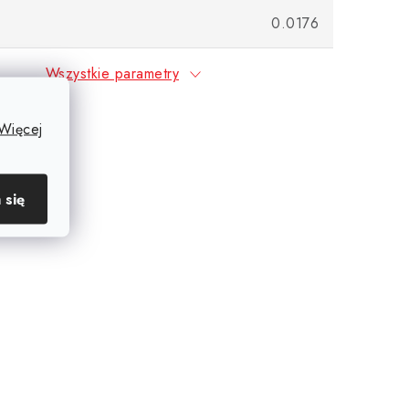
0.0176
Wszystkie parametry
Więcej
 się