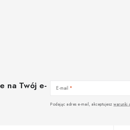
e na Twój e-
E-mail
Podając adres e-mail, akceptujesz
warunki