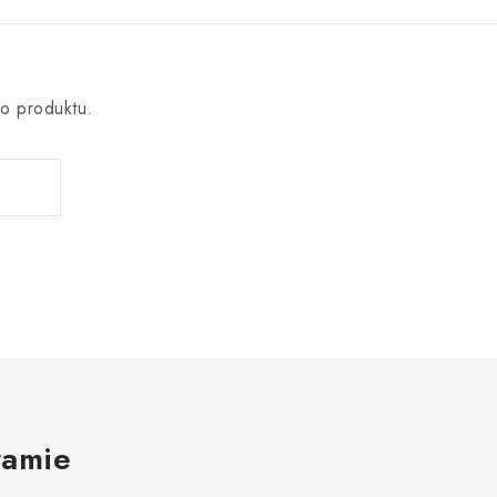
o produktu.
ramie