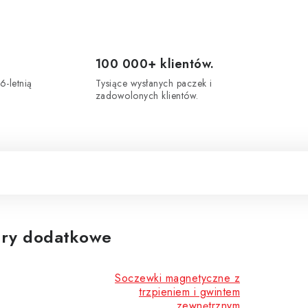
100 000+ klientów.
6-letnią
Tysiące wysłanych paczek i
zadowolonych klientów.
ry dodatkowe
Soczewki magnetyczne z
trzpieniem i gwintem
zewnętrznym