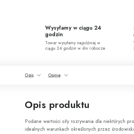
Wysyłamy w ciągu 24
godzin
Towar wysyłamy najpóźniej w
ciągu 24 godzin w dni robocze.
Opis
Opinie
Opis produktu
Podane wartości siły rozrywania dla niektórych p
idealnych warunkach określonych przez środowisk