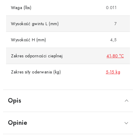
Waga (lbs)
0.011
Wysokość gwintu L (mm)
7
Wysokość H (mm)
4,5
Zakres odporności cieplnej
41-80 °C
Zakres siły oderwania (kg)
5-15 kg
Opis
Opinie