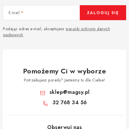
E-mail
ZALOGUJ SIĘ
Podając adres e-mail, akceptujesz
warunki ochrony danych
osobowych
.
Pomożemy Ci w wyborze
Potrzebujesz porady? Jesteśmy tu dla Ciebie!
sklep
@
magsy.pl
32 768 34 56