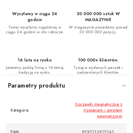
Wysyłamy w ciągu 24
30 000 000 sztuk W
godzin
MAGAZYNIE
Towar wysyłamy najpóźniej w
W magazynie posiadamy ponad
ciągu 24 godzin w dni robocze.
30 000 000 pozycji.
16 lata na rynku
100 000+ klientów.
Jesteśmy polską firmą z 16-letnią
Tysiące wysłanych paczek i
tradycją na rynku.
zadowolonych klientów.
Parametry produktu
Soczewki magnetyczne z
Kategoria
trzpieniem i gwintem
wewnętrznym
EAN
8595133915243