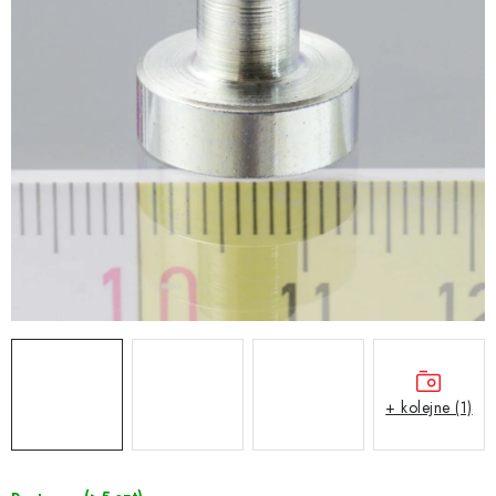
+ kolejne (1)