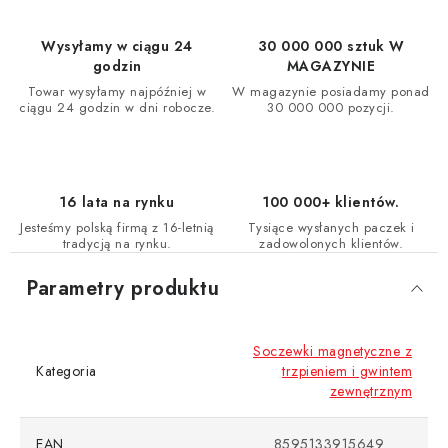
Wysyłamy w ciągu 24
30 000 000 sztuk W
godzin
MAGAZYNIE
Towar wysyłamy najpóźniej w
W magazynie posiadamy ponad
ciągu 24 godzin w dni robocze.
30 000 000 pozycji.
16 lata na rynku
100 000+ klientów.
Jesteśmy polską firmą z 16-letnią
Tysiące wysłanych paczek i
tradycją na rynku.
zadowolonych klientów.
Parametry produktu
Soczewki magnetyczne z
Kategoria
trzpieniem i gwintem
zewnętrznym
EAN
8595133915649