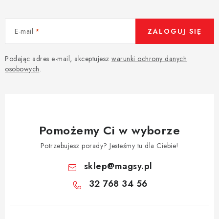
E-mail
ZALOGUJ SIĘ
Podając adres e-mail, akceptujesz
warunki ochrony danych
osobowych
.
Pomożemy Ci w wyborze
Potrzebujesz porady? Jesteśmy tu dla Ciebie!
sklep
@
magsy.pl
32 768 34 56