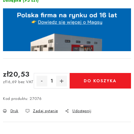
(>5 szt)
Dostępne
zł20,53
DO KOSZYKA
zł16,69 bez VAT
Cena jednostkowa:
Kod produktu:
27076
Druk
Zadaj pytanie
Udostępnij