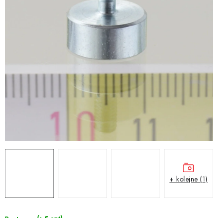
+ kolejne (1)