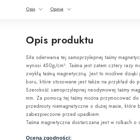
Opis
Opinie
Opis produktu
Siła oderwania tej samoprzylepnej taśmy magnetyc
wynosi 450g/cm². Taśma jest zatem cztery razy m
zwykłą taśmą magnetyczną. Jest to możliwe dzięki
boru, które stosowane jest także na przykład do 
Szerokość samoprzylepnej neodymowej taśmy mag
mm. Za pomocą tej taśmy można przymocować do 
przedmioty niemagnetyczne o dużej masie, które 
zabezpieczone przed upadkiem.
Taśma magnetyczna dostarczana jest w rolkach o d
Ocena zgodności: