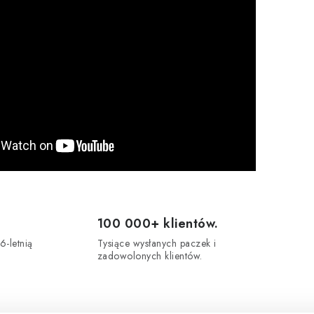
100 000+ klientów.
6-letnią
Tysiące wysłanych paczek i
zadowolonych klientów.