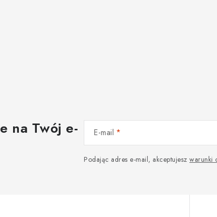
e na Twój e-
E-mail
Podając adres e-mail, akceptujesz
warunki