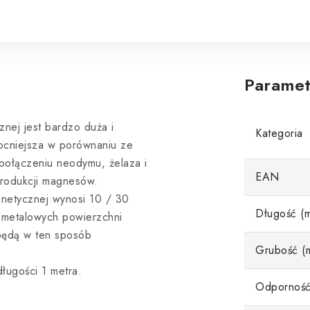
Paramet
znej jest bardzo duża i
Kategoria
ocniejsza w porównaniu ze
 połączeniu neodymu, żelaza i
EAN
produkcji magnesów.
netycznej wynosi 10 / 30
Długość (
metalowych powierzchni
będą w ten sposób
Grubość (
ługości 1 metra.
Odporność