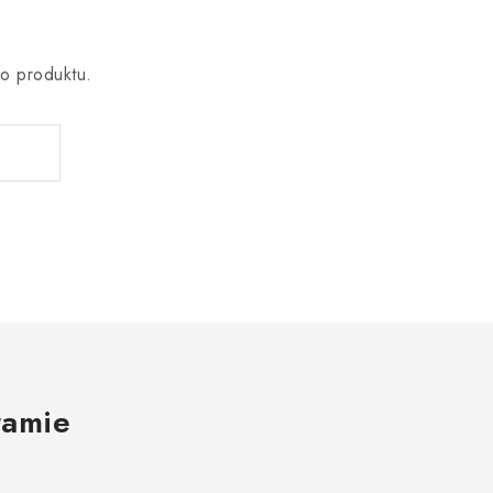
o produktu.
ramie