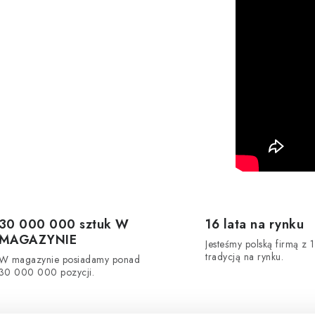
30 000 000 sztuk W
16 lata na rynku
MAGAZYNIE
Jesteśmy polską firmą z 1
tradycją na rynku.
W magazynie posiadamy ponad
30 000 000 pozycji.