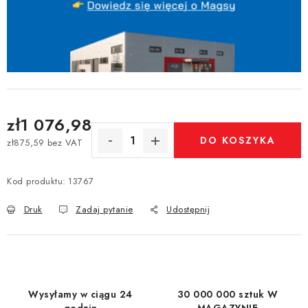
zł1 076,98
DO KOSZYKA
zł875,59 bez VAT
Cena jednostkowa:
Kod produktu:
13767
Druk
Zadaj pytanie
Udostępnij
Wysyłamy w ciągu 24
30 000 000 sztuk W