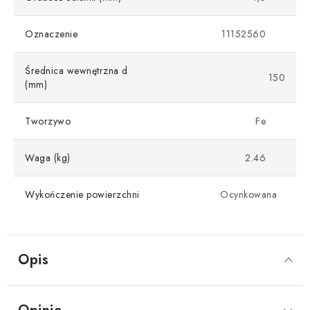
Oznaczenie
11152560
Średnica wewnętrzna d
150
(mm)
Tworzywo
Fe
Waga (kg)
2.46
Wykończenie powierzchni
Ocynkowana
Opis