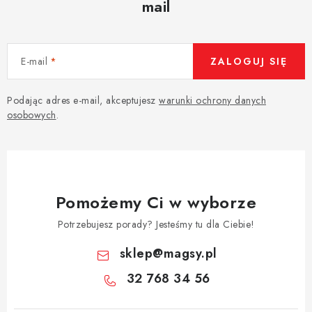
mail
E-mail
ZALOGUJ SIĘ
Podając adres e-mail, akceptujesz
warunki ochrony danych
osobowych
.
Pomożemy Ci w wyborze
Potrzebujesz porady? Jesteśmy tu dla Ciebie!
sklep
@
magsy.pl
32 768 34 56