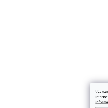
Używam
interne
informa