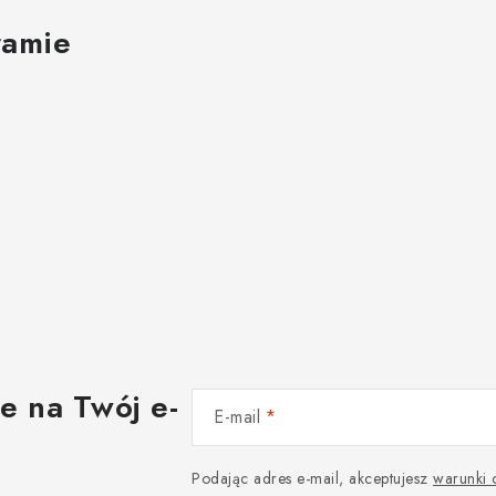
ramie
e na Twój e-
E-mail
Podając adres e-mail, akceptujesz
warunki