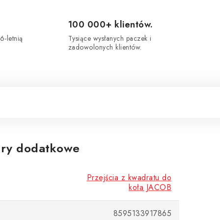
100 000+ klientów.
6-letnią
Tysiące wysłanych paczek i
zadowolonych klientów.
ry dodatkowe
Przejścia z kwadratu do
koła JACOB
8595133917865