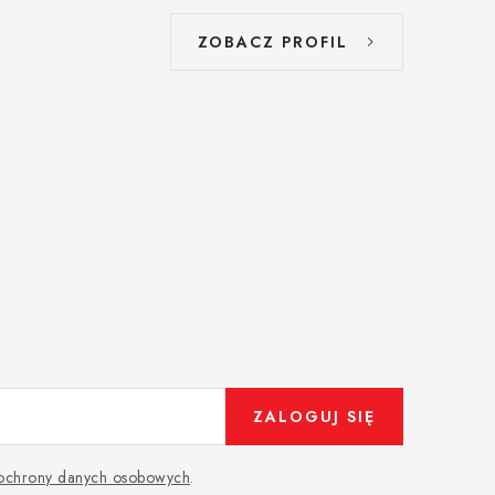
ZOBACZ PROFIL
ZALOGUJ SIĘ
 ochrony danych osobowych
.