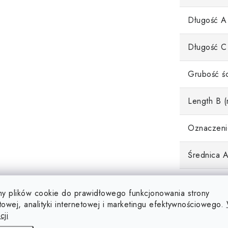
Długość A
Długość C
Grubość śc
Length B 
Oznaczeni
Średnica 
Średnica 
y plików cookie do prawidłowego funkcjonowania strony
towej, analityki internetowej i marketingu efektywnościowego.
Tworzywo
cji