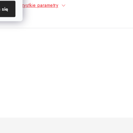
Wszystkie parametry
 się