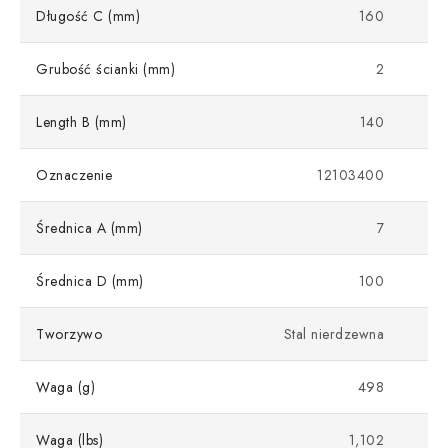
Długość C (mm)
160
Grubość ścianki (mm)
2
Length B (mm)
140
Oznaczenie
12103400
Średnica A (mm)
7
Średnica D (mm)
100
Tworzywo
Stal nierdzewna
Waga (g)
498
Waga (lbs)
1,102