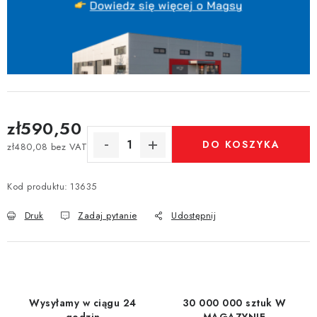
zł590,50
DO KOSZYKA
zł480,08 bez VAT
Cena jednostkowa:
Kod produktu:
13635
Druk
Zadaj pytanie
Udostępnij
Wysyłamy w ciągu 24
30 000 000 sztuk W