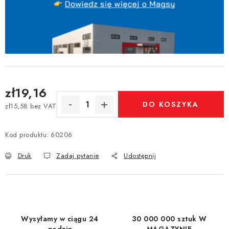
zł19,16
DO KOSZYKA
zł15,58 bez VAT
Cena jednostkowa:
Kod produktu:
60206
Druk
Zadaj pytanie
Udostępnij
Wysyłamy w ciągu 24
30 000 000 sztuk W