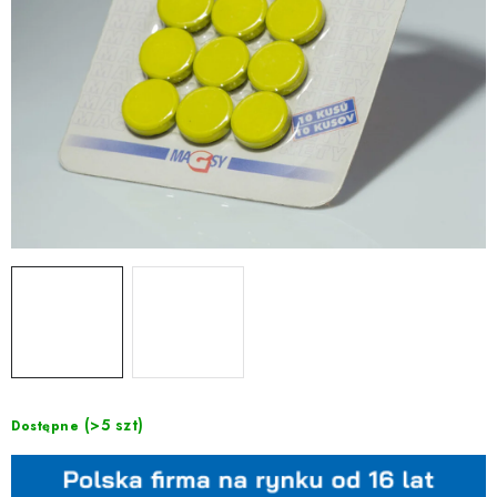
(>5 szt)
Dostępne