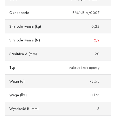
Oznaczenie
BM/NB-A/0007
Siła oderwania (kg)
0,22
Siła oderwania (N)
2,2
Średnica A (mm)
20
Typ
słabszy izotropowy
Waga (g)
78,65
Waga (lbs)
0.173
Wysokość B (mm)
5