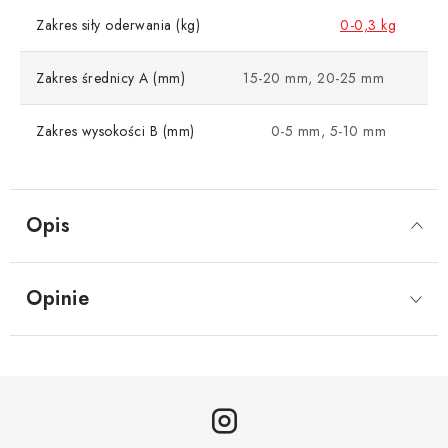
Zakres siły oderwania (kg)
0-0,3 kg
Zakres średnicy A (mm)
15-20 mm, 20-25 mm
Zakres wysokości B (mm)
0-5 mm, 5-10 mm
Opis
Opinie