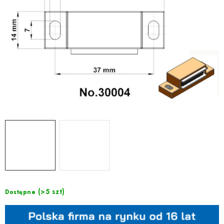
(>5 szt)
Dostępne