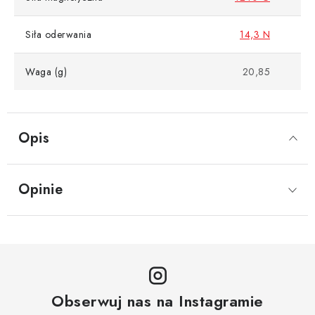
Siła oderwania
14,3 N
Waga (g)
20,85
Opis
Opinie
Obserwuj nas na Instagramie