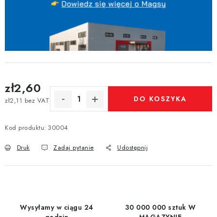
zł2,60
DO KOSZYKA
zł2,11 bez VAT
Cena jednostkowa:
Kod produktu:
30004
Druk
Zadaj pytanie
Udostępnij
Wysyłamy w ciągu 24
30 000 000 sztuk W