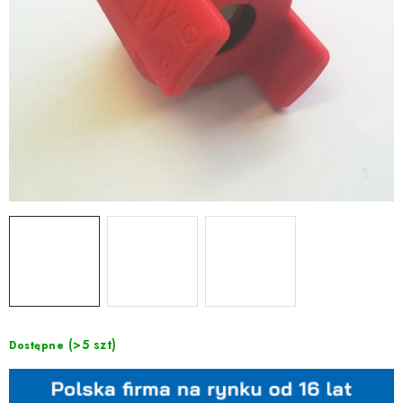
(>5 szt)
Dostępne