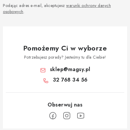
Podając adres e-mail, akceptujesz
warunki ochrony danych
osobowych
.
Pomożemy Ci w wyborze
Potrzebujesz porady? Jesteśmy tu dla Ciebie!
sklep
@
magsy.pl
32 768 34 56