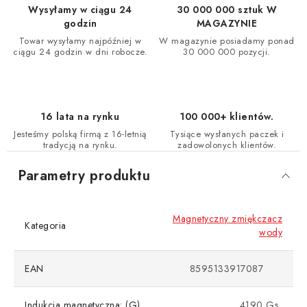
Wysyłamy w ciągu 24
30 000 000 sztuk W
godzin
MAGAZYNIE
Towar wysyłamy najpóźniej w
W magazynie posiadamy ponad
ciągu 24 godzin w dni robocze.
30 000 000 pozycji.
16 lata na rynku
100 000+ klientów.
Jesteśmy polską firmą z 16-letnią
Tysiące wysłanych paczek i
tradycją na rynku.
zadowolonych klientów.
Parametry produktu
Magnetyczny zmiękczacz
Kategoria
wody
EAN
8595133917087
Indukcja magnetyczna: (G)
4190 Gs