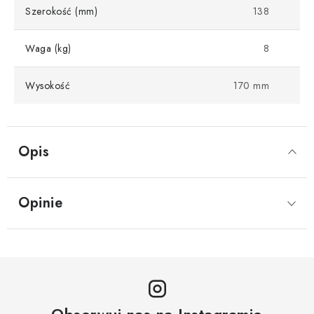
Szerokość (mm)
138
Waga (kg)
8
Wysokość
170 mm
Opis
Opinie