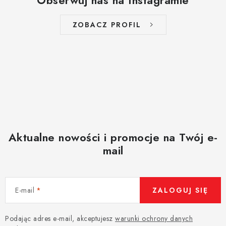
Obserwuj nas na Instagramie
ZOBACZ PROFIL
Aktualne nowości i promocje na Twój e-
mail
E-mail
ZALOGUJ SIĘ
Podając adres e-mail, akceptujesz
warunki ochrony danych