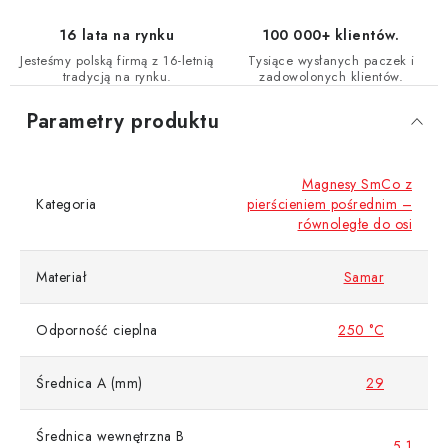
16 lata na rynku
100 000+ klientów.
Jesteśmy polską firmą z 16-letnią
Tysiące wysłanych paczek i
tradycją na rynku.
zadowolonych klientów.
Parametry produktu
Magnesy SmCo z
Kategoria
pierścieniem pośrednim –
równoległe do osi
Materiał
Samar
Odporność cieplna
250 °C
Średnica A (mm)
29
Średnica wewnętrzna B
5,1