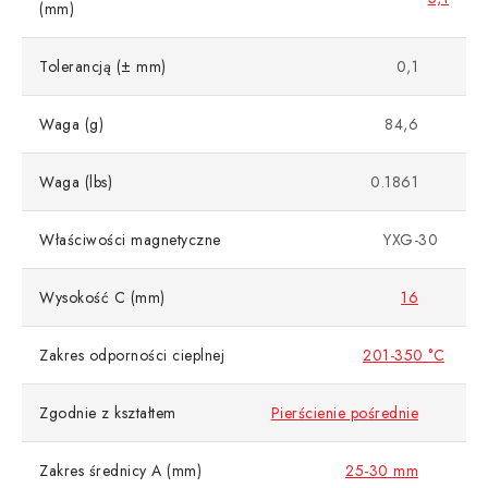
(mm)
Tolerancją (± mm)
0,1
Waga (g)
84,6
Waga (lbs)
0.1861
Właściwości magnetyczne
YXG-30
Wysokość C (mm)
16
Zakres odporności cieplnej
201-350 °C
Zgodnie z kształtem
Pierścienie pośrednie
Zakres średnicy A (mm)
25-30 mm