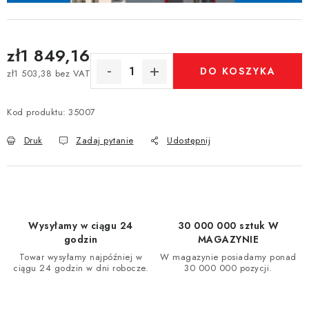
zł1 849,16
DO KOSZYKA
zł1 503,38 bez VAT
Cena jednostkowa:
Kod produktu:
35007
Druk
Zadaj pytanie
Udostępnij
Wysyłamy w ciągu 24
30 000 000 sztuk W
godzin
MAGAZYNIE
Towar wysyłamy najpóźniej w
W magazynie posiadamy ponad
ciągu 24 godzin w dni robocze.
30 000 000 pozycji.