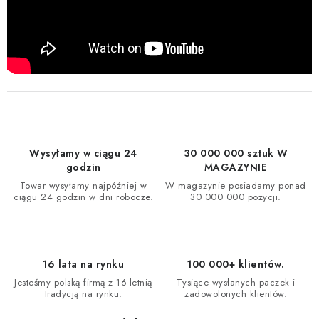
Wysyłamy w ciągu 24
30 000 000 sztuk W
godzin
MAGAZYNIE
Towar wysyłamy najpóźniej w
W magazynie posiadamy ponad
ciągu 24 godzin w dni robocze.
30 000 000 pozycji.
16 lata na rynku
100 000+ klientów.
Jesteśmy polską firmą z 16-letnią
Tysiące wysłanych paczek i
tradycją na rynku.
zadowolonych klientów.