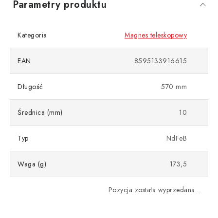
Parametry produktu
Kategoria
Magnes teleskopowy
EAN
8595133916615
Długość
570 mm
Średnica (mm)
10
Typ
NdFeB
Waga (g)
173,5
Pozycja została wyprzedana…