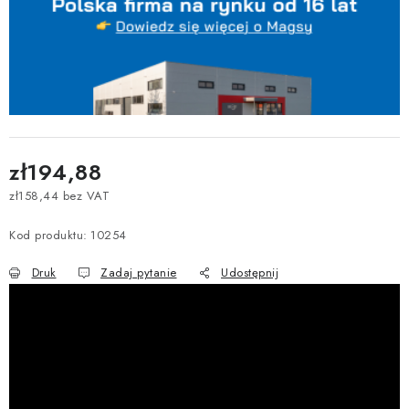
zł194,88
zł158,44 bez VAT
Cena jednostkowa:
Kod produktu:
10254
Druk
Zadaj pytanie
Udostępnij