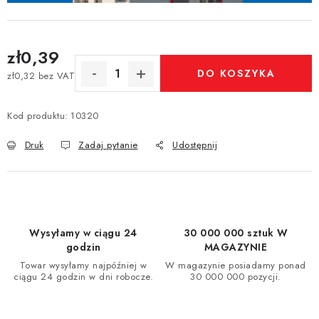
zł0,39
DO KOSZYKA
zł0,32 bez VAT
Cena jednostkowa:
Kod produktu:
10320
Druk
Zadaj pytanie
Udostępnij
Wysyłamy w ciągu 24
30 000 000 sztuk W
godzin
MAGAZYNIE
Towar wysyłamy najpóźniej w
W magazynie posiadamy ponad
ciągu 24 godzin w dni robocze.
30 000 000 pozycji.