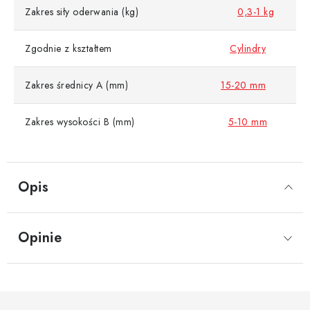
Zakres siły oderwania (kg)
0,3-1 kg
Zgodnie z kształtem
Cylindry
Zakres średnicy A (mm)
15-20 mm
Zakres wysokości B (mm)
5-10 mm
Opis
Opinie