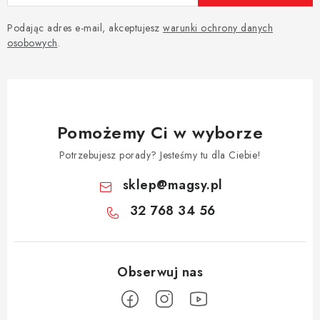
Podając adres e-mail, akceptujesz
warunki ochrony danych
osobowych
.
Pomożemy Ci w wyborze
Potrzebujesz porady? Jesteśmy tu dla Ciebie!
sklep
@
magsy.pl
32 768 34 56